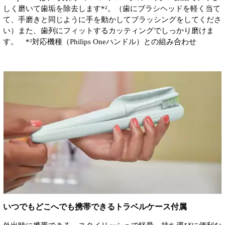
しく磨いて歯垢を除去します*²。（歯にブラシヘッドを軽く当て
て、手磨きと同じように手を動かしてブラッシングをしてくださ
い）また、歯列にフィットするカッティングでしっかり磨けま
す。 *²対応機種（Philips Oneハンドル）との組み合わせ
いつでもどこへでも携帯できるトラベルケース付属