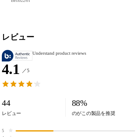
BH1022/01
レビュー
Understand product reviews
4.1
／5
44
88
%
レビュー
のがこの製品を推奨
5