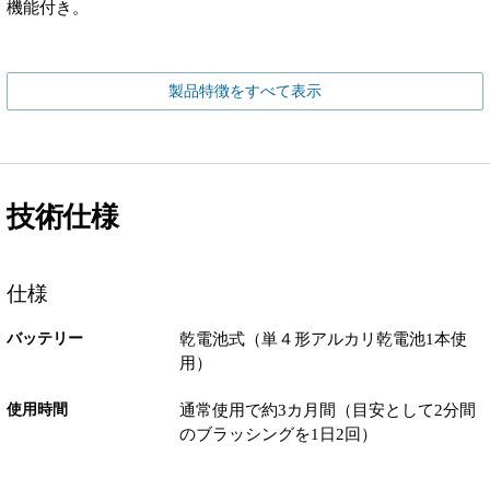
機能付き。
製品特徴をすべて表示
技術仕様
仕様
バッテリー
乾電池式（単４形アルカリ乾電池1本使
用）
使用時間
通常使用で約3カ月間（目安として2分間
のブラッシングを1日2回）