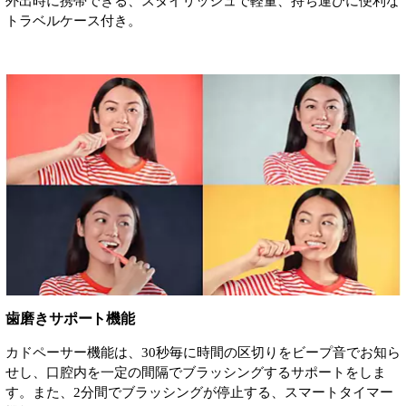
外出時に携帯できる、スタイリッシュで軽量、持ち運びに便利な
トラベルケース付き。
歯磨きサポート機能
カドペーサー機能は、30秒毎に時間の区切りをビープ音でお知ら
せし、口腔内を一定の間隔でブラッシングするサポートをしま
す。また、2分間でブラッシングが停止する、スマートタイマー