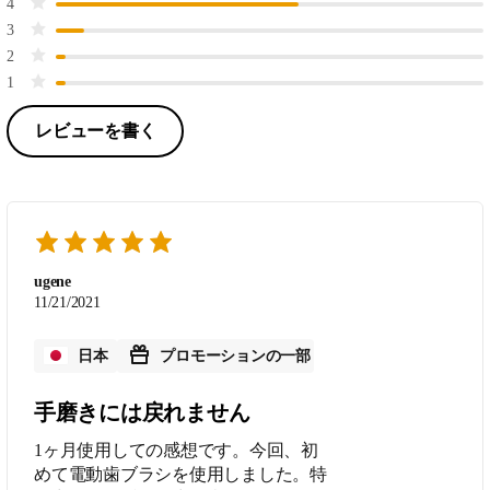
4
3
2
1
レビューを書く
ugene
11/21/2021
日本
プロモーションの一部
手磨きには戻れません
1ヶ月使用しての感想です。今回、初
めて電動歯ブラシを使用しました。特