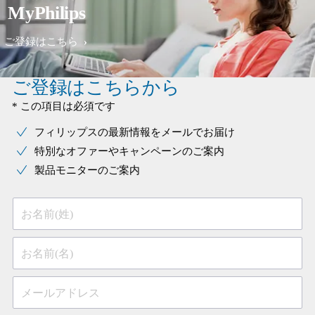
MyPhilips
ご登録はこちら
ご登録はこちらから
* この項目は必須です
フィリップスの最新情報をメールでお届け
特別なオファーやキャンペーンのご案内
製品モニターのご案内
お名前(姓)
お名前(名)
メールアドレス