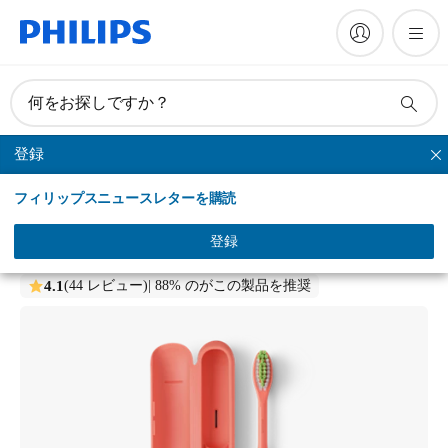
何をお探しですか？
登録
Philips One
フィリップスニュースレターを購読
Philips One by Sonicare
乾電池式電動歯ブラシ
登録
HY1100/31
4.1
(44 レビュー)
| 88% のがこの製品を推奨