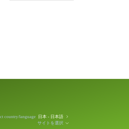
ect country/language
日本 - 日本語
サイトを選択