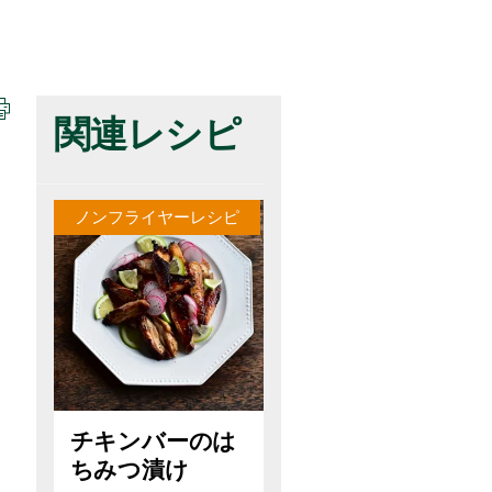
関連レシピ
ノンフライヤーレシピ
チキンバーのは
ちみつ漬け