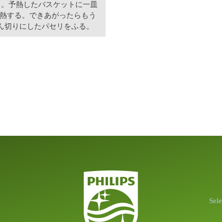
る。予熱したバスケットに一皿
分加熱する。できあがったらもう
ん切りにしたパセリをふる。
Sel