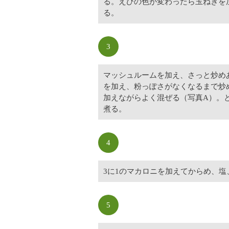
る。えびの色が変わったら玉ねぎを
る。
3
マッシュルームを加え、さっと炒め
を加え、粉っぽさがなくなるまで炒
加えながらよく混ぜる（写真A）。と
煮る。
4
3に1のマカロニを加えてからめ、
5