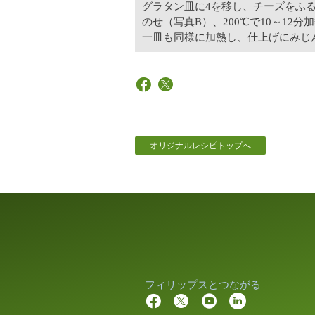
グラタン皿に4を移し、チーズをふ
のせ（写真B）、200℃で10～12
一皿も同様に加熱し、仕上げにみじ
オリジナルレシピトップへ
フィリップスとつながる