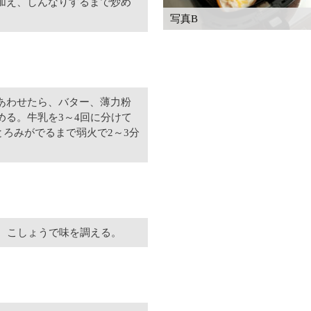
加え、しんなりするまで炒め
写真B
あわせたら、バター、薄力粉
める。牛乳を3～4回に分けて
ろみがでるまで弱火で2～3分
塩、こしょうで味を調える。