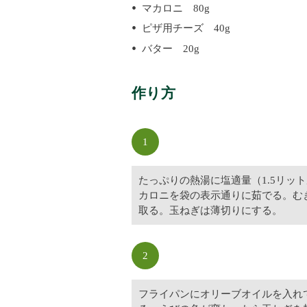
マカロニ 80g
ピザ用チーズ 40g
バター 20g
作り方
1
たっぷりの熱湯に塩適量（1.5リッ
カロニを袋の表示通りに茹でる。む
取る。玉ねぎは薄切りにする。
2
フライパンにオリーブオイルを入れ