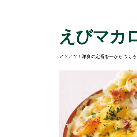
えびマカ
アツアツ！洋食の定番を一からつくろ