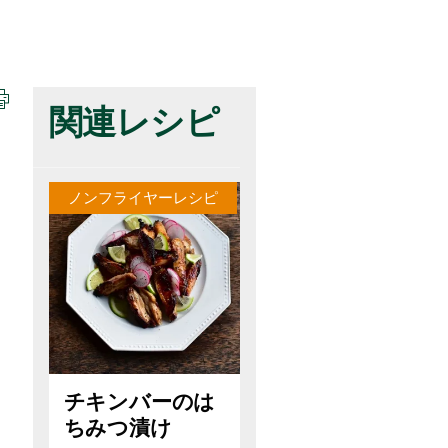
関連レシピ
ノンフライヤーレシピ
チキンバーのは
ちみつ漬け