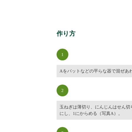
作り方
1
Aをバットなどの平らな器で混ぜあ
2
玉ねぎは薄切り、にんじんはせん切
にし、1にからめる（写真A）。