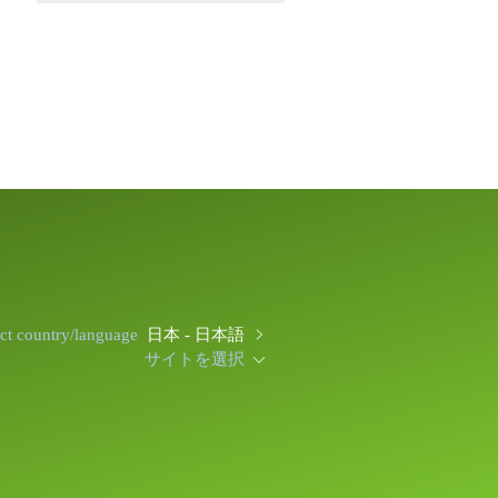
ect country/language
日本 - 日本語
サイトを選択