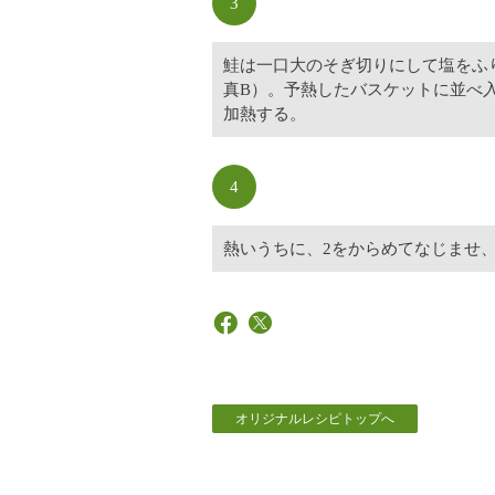
3
鮭は一口大のそぎ切りにして塩をふ
真B）。予熱したバスケットに並べ入れ
加熱する。
4
熱いうちに、2をからめてなじませ
オリジナルレシピトップへ