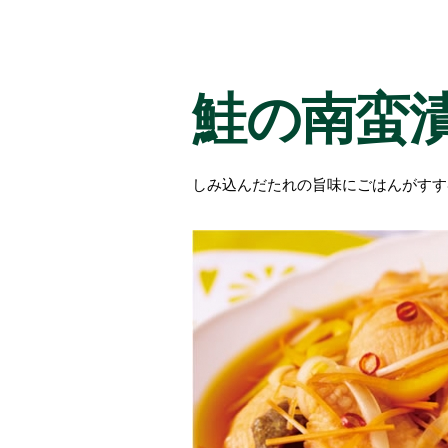
鮭の南蛮
しみ込んだたれの旨味にごはんがすす