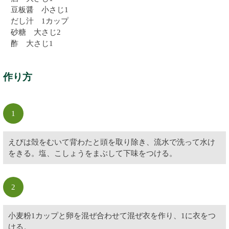
豆板醤 小さじ1
だし汁 1カップ
砂糖 大さじ2
酢 大さじ1
作り方
1
えびは殻をむいて背わたと頭を取り除き、流水で洗って水け
をきる。塩、こしょうをまぶして下味をつける。
2
小麦粉1カップと卵を混ぜ合わせて混ぜ衣を作り、1に衣をつ
ける。