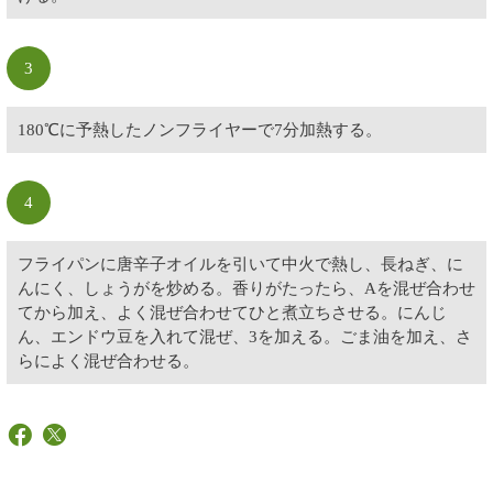
3
180℃に予熱したノンフライヤーで7分加熱する。
4
フライパンに唐辛子オイルを引いて中火で熱し、長ねぎ、に
んにく、しょうがを炒める。香りがたったら、Aを混ぜ合わせ
てから加え、よく混ぜ合わせてひと煮立ちさせる。にんじ
ん、エンドウ豆を入れて混ぜ、3を加える。ごま油を加え、さ
らによく混ぜ合わせる。