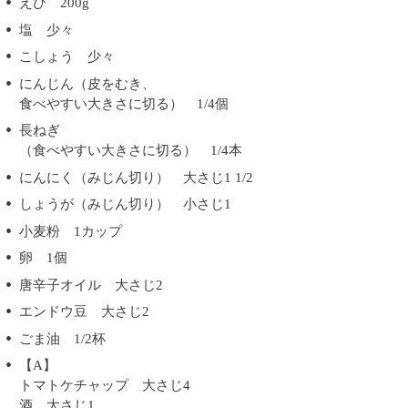
えび 200g
塩 少々
こしょう 少々
にんじん（皮をむき、
食べやすい大きさに切る） 1/4個
長ねぎ
（食べやすい大きさに切る） 1/4本
にんにく（みじん切り） 大さじ1 1/2
しょうが（みじん切り） 小さじ1
小麦粉 1カップ
卵 1個
唐辛子オイル 大さじ2
エンドウ豆 大さじ2
ごま油 1/2杯
【A】
トマトケチャップ 大さじ4
酒 大さじ1