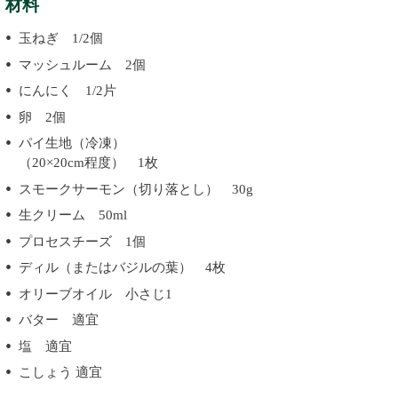
材料
玉ねぎ 1/2個
マッシュルーム 2個
にんにく 1/2片
卵 2個
パイ生地（冷凍）
（20×20cm程度） 1枚
スモークサーモン（切り落とし） 30g
生クリーム 50ml
プロセスチーズ 1個
ディル（またはバジルの葉） 4枚
オリーブオイル 小さじ1
バター 適宜
塩 適宜
こしょう 適宜