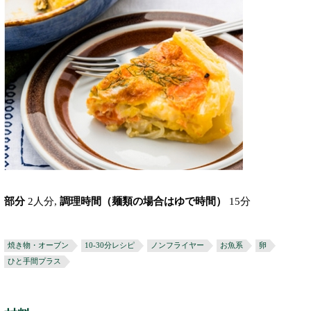
部分
2人分,
調理時間（麺類の場合はゆで時間）
15分
焼き物・オーブン
10-30分レシピ
ノンフライヤー
お魚系
卵
ひと手間プラス