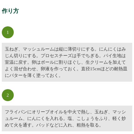
作り方
1
玉ねぎ、マッシュルームは縦に薄切りにする。にんにくはみ
じん切りにする。プロセスチーズは手でちぎる。パイ生地は
室温に戻す。卵はボールに割りほぐし、生クリームを加えて
よく混ぜ合わせ、卵液を作っておく。直径15cmほどの耐熱皿
にバターを薄く塗っておく。
2
フライパンにオリーブオイルを中火で熱し、玉ねぎ、マッシ
ュルーム、にんにくを入れる。塩、こしょうをふり、軽く炒
めて火を通す。バッドなどに入れ、粗熱を取る。