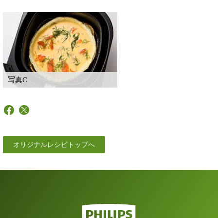
写真C
オリジナルレシピトップへ