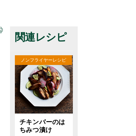
関連レシピ
ノンフライヤーレシピ
チキンバーのは
ちみつ漬け