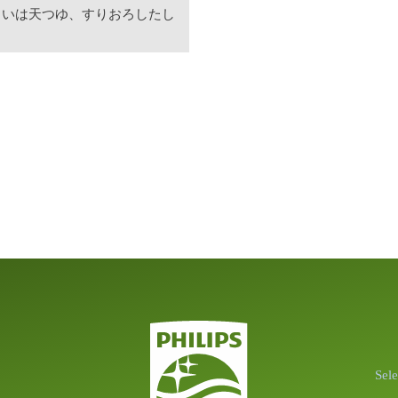
るいは天つゆ、すりおろしたし
Sel