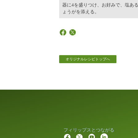
器に4を盛りつけ、お好みで、塩あ
ょうがを添える。
オリジナルレシピトップへ
フィリップスとつながる