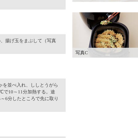
め、揚げ玉をまぶして（写真
写真C
ゃを並べ入れ、ししとうがら
℃で10～11分加熱する。途
5～6分したところで先に取り