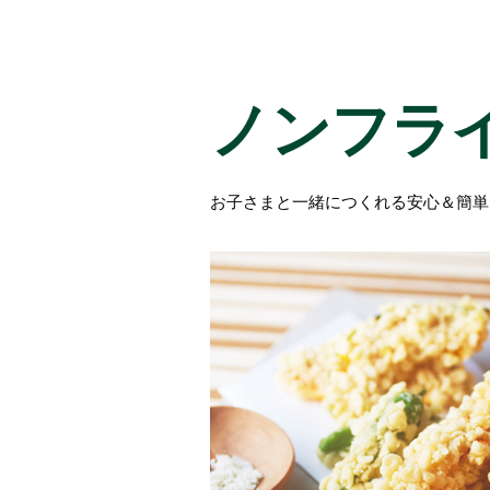
ノンフラ
お子さまと一緒につくれる安心＆簡単