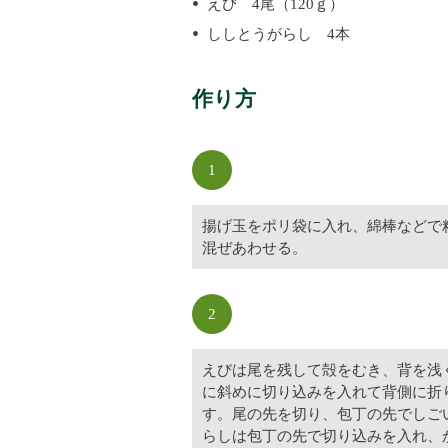
えび 4尾（120ｇ）
ししとうがらし 4本
作り方
1
揚げ玉をポリ袋に入れ、綿棒などで
混ぜあわせる。
2
えびは尾を残して殻をむき、背を浅
に斜めに切り込みを入れて背側に折
す。尾の先を切り、包丁の先でしご
らしは包丁の先で切り込みを入れ、