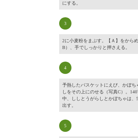
にする。
3
2に小麦粉をまぶす。【Ａ】をから
B）、手でしっかりと押さえる。
4
予熱したバスケットにえび、かぼち
しをその上にのせる（写真C）。140
中、ししとうがらしとかぼちゃは、
出す。
5