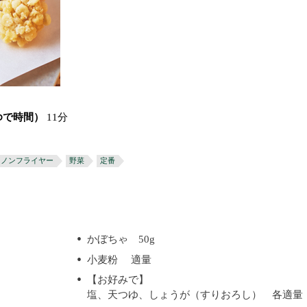
ゆで時間）
11分
ノンフライヤー
野菜
定番
かぼちゃ 50g
小麦粉 適量
【お好みで】
塩、天つゆ、しょうが（すりおろし） 各適量