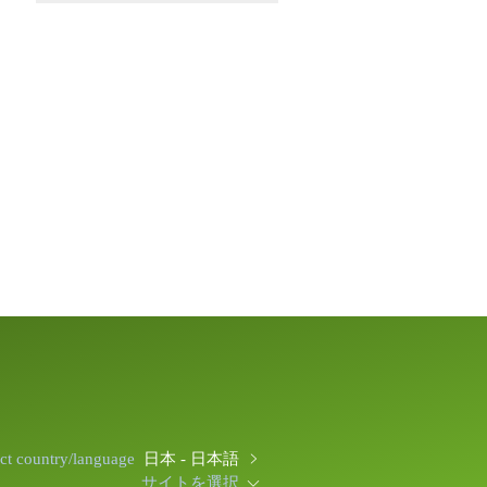
ect country/language
日本 - 日本語
サイトを選択