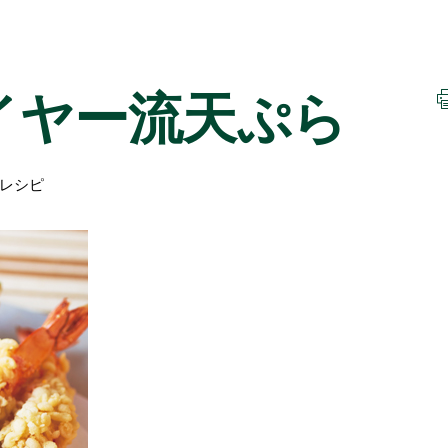
イヤー流天ぷら
レシピ