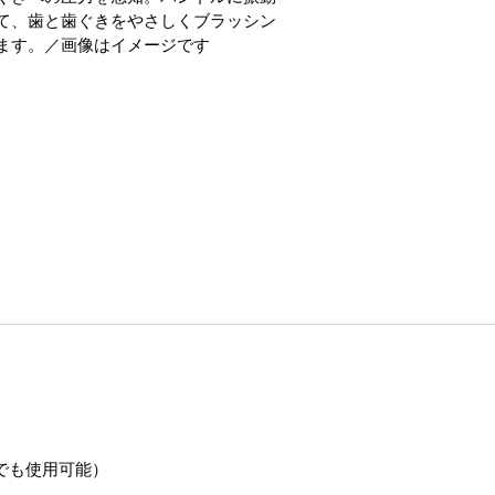
て、歯と歯ぐきをやさしくブラッシン
ます。／画像はイメージです
（海外でも使用可能）