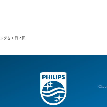
を 1 日 2 回
Choos