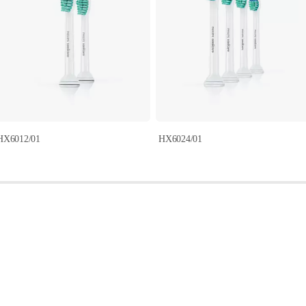
HX6012/01
HX6024/01