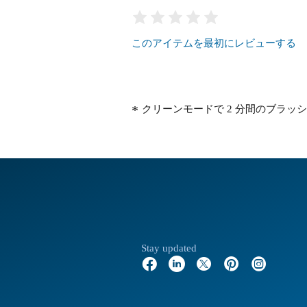
このアイテムを最初にレビューする
クリーンモードで 2 分間のブラッシング
Stay updated