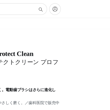
rotect Clean
テクトクリーン プロフ
く。電動歯ブラシはさらに進化し
やさしく磨く。／歯科医院で販売中