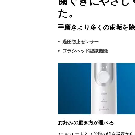
歯ぐきにやさし
た。
手磨きより多くの歯垢を除
過圧防止センサー
ブラシヘッド認識機能
お好みの磨き方が選べる
3 つのモードと 3 段階の強さ設定か