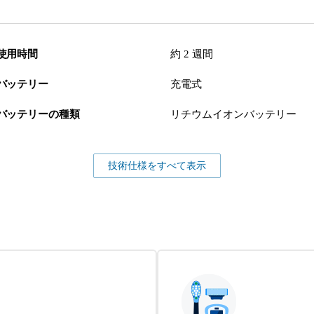
使用時間
約 2 週間
バッテリー
充電式
バッテリーの種類
リチウムイオンバッテリー
技術仕様をすべて表示