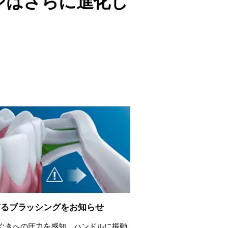
シはさらに進化し
ぎるブラッシングをお知らせ
ぐきへの圧力を感知。ハンドルに振動