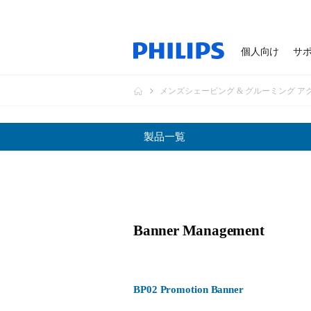
個人向け
サ
メンズシェービング & グルーミング ア
製品一覧
Banner Management
BP02 Promotion Banner