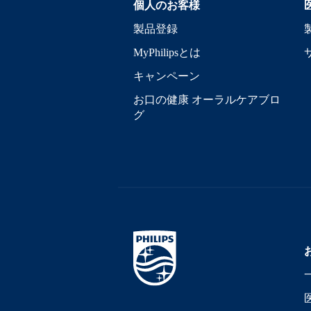
個人のお客様
製品登録
MyPhilipsとは
キャンペーン
お口の健康 オーラルケアブロ
グ