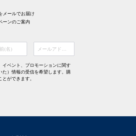
をメールでお届け
ペーンのご案内
前(名)
メールアドレス
、イベント、プロモーションに関す
いた）情報の受信を希望します。購
ことができます。