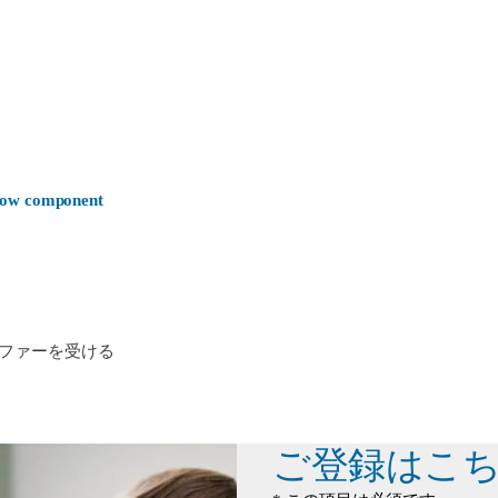
-now component
ファーを受ける
ご登録はこ