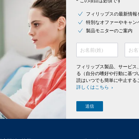
* この項目は必須です
フィリップスの最新情報
特別なオファーやキャン
製品モニターのご案内
お名前(姓)
お名
フィリップス製品、サービス
る（自分の嗜好や行動に基づ
読はいつでも簡単に中止する
詳しくはこちら