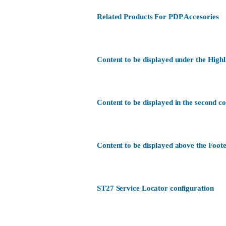
Related Products For PDP Accesories
Content to be displayed under the Highl
Content to be displayed in the second c
Content to be displayed above the Foote
ST27 Service Locator configuration