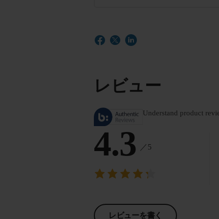
レビュー
Understand product revi
4.3
／5
レビューを書く