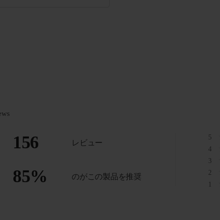
ews
156
5
レビュー
4
3
85
%
2
のがこの製品を推奨
1