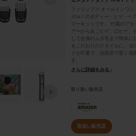
フィリップス オールインワント
10 in 1 のボディー・ヒ
マーキットです。 付属のア
アーからあごヒゲ、口ヒゲ、
して全身のムダ毛まで簡単に
をこだわりのスタイルに。 
ドが不要で、洗面所で置く場
す。
さらに詳細をみる
取り扱い販売店
取扱い販売店