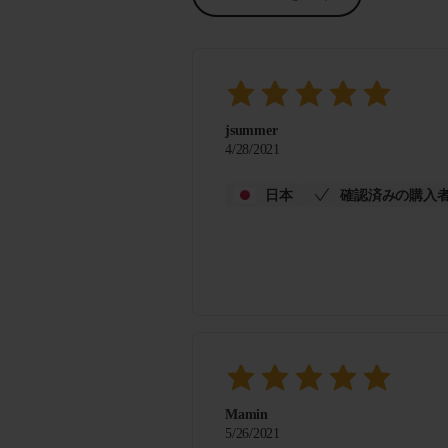
jsummer
4/28/2021
日本
確認済みの購入
Mamin
5/26/2021