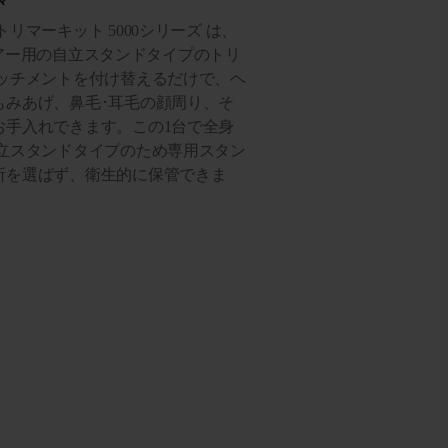
リマーキット 5000シリーズ は、
ゲ・ヘアー用の自立スタンドタイプのトリ
タッチメントを付け替えるだけで、ヘ
もみあげ、鼻毛･耳毛の顔周り、そ
お手入れできます。この1台で全身
自立スタンドタイプのため専用スタン
所を選ばず、衛生的に保管できま