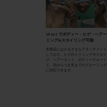
10 in 1 でボディー・ヒゲ・ヘア
ミング&スタイリング可能
本製品にはさまざまなアタッチメント
しており、ヒゲのトリミングやスタイ
グ、ヘアーカット、ボディーグルーミ
ど、頭からつま先までのグルーミング
に対応できます。