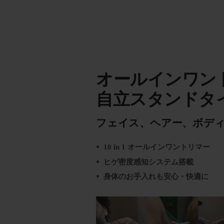
オールインワン
自立スタンドタイプ 
フェイス、ヘアー、ボデ
10 in 1 オールインワントリマー
ヒゲ密度感知システム搭載
身体のお手入れも安心・快適に