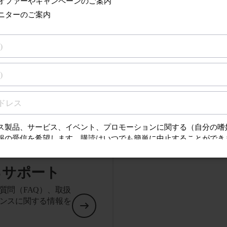
仕上げ
ライトグレー
技術仕様をすべて表示
るサポート
質問（FAQ）、取扱
ンスに関する情報を