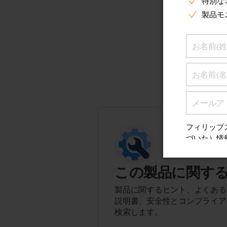
この製品に関す
製品に関するヒント、よくある
説明書、安全性とコンプライア
検索します。