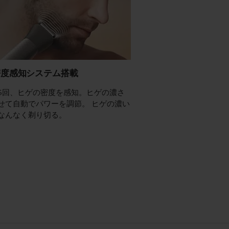
密度感知システム搭載
25回、ヒゲの密度を感知。ヒゲの濃さ
せて自動でパワーを調節。 ヒゲの濃い
なんなく剃り切る。