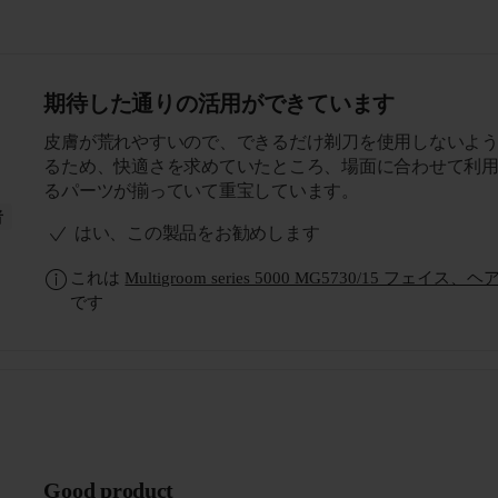
期待した通りの活用ができています
皮膚が荒れやすいので、できるだけ剃刀を使用しないよ
るため、快適さを求めていたところ、場面に合わせて利
るパーツが揃っていて重宝しています。
者
はい、この製品をお勧めします
これは
Multigroom series 5000 MG5730/15 フェイ
です
Good product