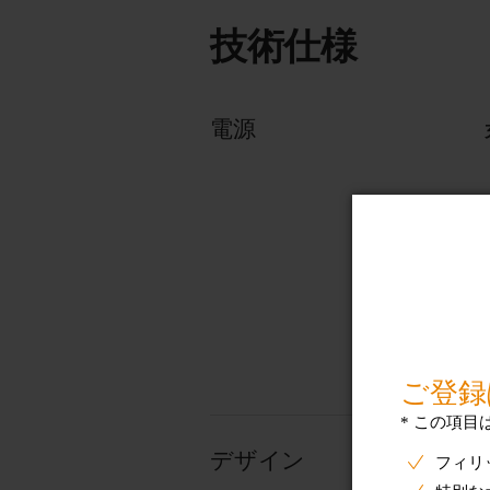
技術仕様
電源
デザイン