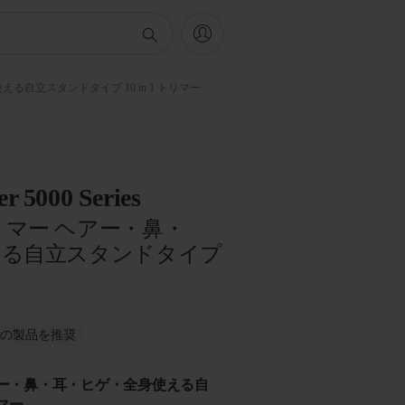
全身使える自立スタンドタイプ 10 in 1 トリマー
r 5000 Series
マー ヘアー・鼻・
える自立スタンドタイプ
がこの製品を推奨
アー・鼻・耳・ヒゲ・全身使える自
リマー