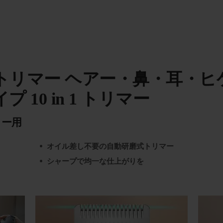
トリマー ヘアー・鼻・耳・ヒ
10 in 1 トリマー
ィー用
オイル差し不要の自動研磨式トリマー
シャープで均一な仕上がりを