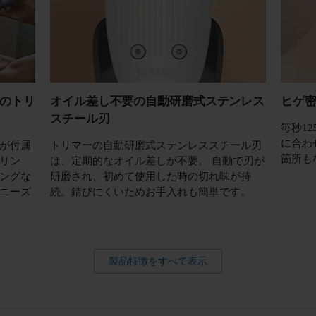
ーのトリ
オイル差し不要の自動研磨式ステンレス
ヒゲ
スチール刃
毎秒1
に合わ
が付属
トリマーの自動研磨式ステンレススチール刃
箇所も
リン
は、定期的なオイル差しが不要。 自動で刃が
ングな
研磨され、初めて使用した時の切れ味が持
ニーズ
続。錆びにくいためお手入れも簡単です。
製品特徴をすべて表示