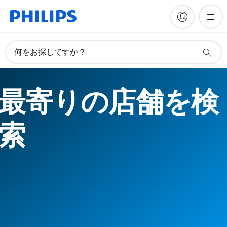
何をお探しですか？
最寄りの店舗を検
索