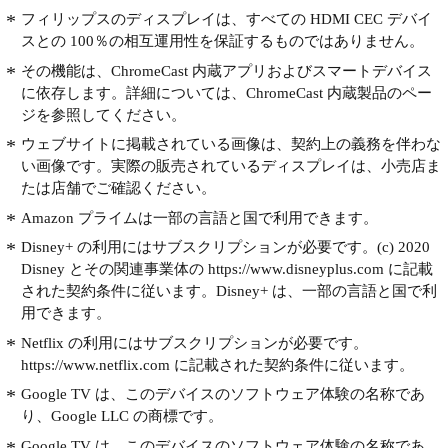
フィリップスのディスプレイは、すべての HDMI CEC デバイ
スとの 100％の相互運用性を保証するものではありません。
その機能は、ChromeCast 内蔵アプリおよびスマートデバイス
に依存します。詳細については、ChromeCast 内蔵製品のペー
ジを参照してください。
ウェブサイトに掲載されている画像は、契約上の義務を伴わな
い画像です。実際の販売されているディスプレイは、小売店ま
たは店舗でご確認ください。
Amazon プライムは一部の言語と国で利用できます。
Disney+ の利用にはサブスクリプションが必要です。(c) 2020
Disney とその関連事業体の https://www.disneyplus.com に記載
された契約条件に従います。Disney+ は、一部の言語と国で利
用できます。
Netflix の利用にはサブスクリプションが必要です。
https://www.netflix.com に記載された契約条件に従います。
Google TV は、このデバイスのソフトウェア体験の名称であ
り、Google LLC の商標です。
Google TV は、このデバイスのソフトウェア体験の名称であ