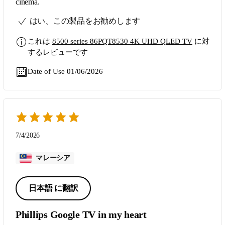
cinema.
はい、この製品をお勧めします
これは
8500 series 86PQT8530 4K UHD QLED TV
に対
するレビューです
Date of Use 01/06/2026
7/4/2026
マレーシア
日本語 に翻訳
Phillips Google TV in my heart