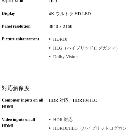
Aspect ratio
16:9
Display
4K ウルトラ HD LED
Panel resolution
3840 x 2160
Picture enhancement
HDR10
HLG（ハイブリッドログガンマ）
Dolby Vision
対応解像度
Computer inputs on all
HDR 対応、HDR10/HLG
HDMI
Video inputs on all
HDR 対応
HDMI
HDR10/HLG（ハイブリッドログガン