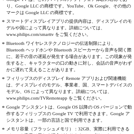
り、Google LLC の商標です。YouTube、Ok Google、その他の
マークは Google LLC の商標です。
スマートディスプレイアプリの提供内容は、ディスプレイのモ
デルや国によって異なります。詳細については、
www.philips.com/smarttv をご覧ください。
Bluetooth ワイヤレステクノロジーの伝送制限により、
Bluetooth ヘッドホンや Bluetooth スピーカーから音声を聞く際
に、若干の音の遅延が発生する場合があります。この現象が発
生すると、キャラクターの口の動きに対し、会話の音声がわず
かに遅れて見えることがあります。
フィリップスのディスプレイ Remote アプリおよび関連機能
は、ディスプレイのモデル、事業者、国、スマートデバイスの
モデル、OS によって異なります。詳細については、
www.philips.com/TVRemoteapp をご覧ください。
Google アシスタントは、Google OS 以降の OS バージョンで動
作するフィリップスの Google TV で利用できます。Google ア
シスタントは、一部の言語と国で利用できます。
メモリ容量（フラッシュメモリ）：32GB、実際に利用できる