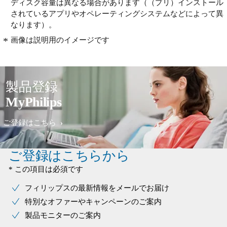
ディスク容量は異なる場合があります（（プリ）インストール
されているアプリやオペレーティングシステムなどによって異
なります）。
画像は説明用のイメージです
製品登録
MyPhilips
ご登録はこちら
ご登録はこちらから
* この項目は必須です
フィリップスの最新情報をメールでお届け
特別なオファーやキャンペーンのご案内
製品モニターのご案内