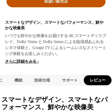
取扱い販売店
スマートなデザイン、スマートなパフォーマンス、鮮や
かな映像美
いつでも鮮やかな映像をお届けする 4K スマートディスプ
レイ。Dolby Vision と Dolby Atmos による臨場感あふれる
シネマ体験と、Google TV によるシームレスなストリーミ
ング体験をお楽しみください。
さらに詳細をみる
に
機能
技術仕様
サポート
レビュー
スマートなデザイン、スマートなパ
フォーマンス、鮮やかな映像美