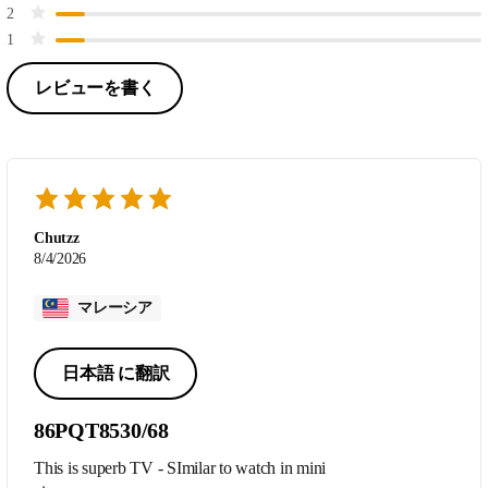
2
1
レビューを書く
Chutzz
8/4/2026
マレーシア
日本語 に翻訳
86PQT8530/68
This is superb TV - SImilar to watch in mini