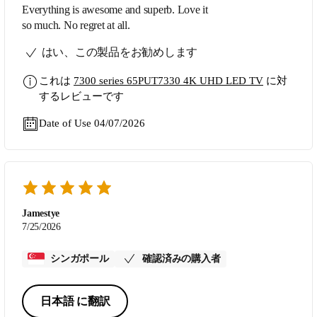
Everything is awesome and superb. Love it
so much. No regret at all.
はい、この製品をお勧めします
これは
7300 series 65PUT7330 4K UHD LED TV
に対
するレビューです
Date of Use 04/07/2026
Jamestye
7/25/2026
シンガポール
確認済みの購入者
日本語 に翻訳