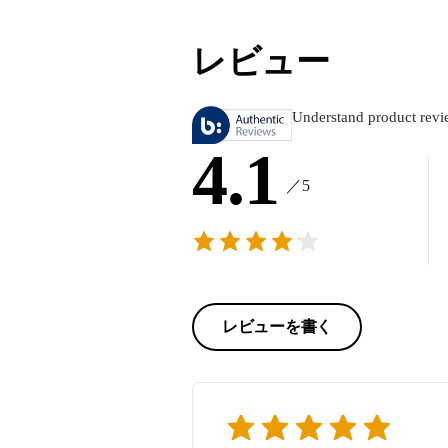
レビュー
Understand product revi
4.1
／5
レビューを書く