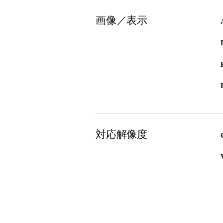
画像／表示
対応解像度