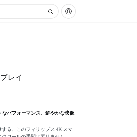
ィスプレイ
トなパフォーマンス、鮮やかな映像
する、このフィリップス 4K スマ
スクロールの手間は要りません。