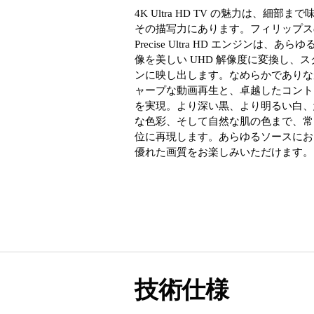
4K Ultra HD TV の魅力は、細部ま
その描写力にあります。フィリップスの P
Precise Ultra HD エンジンは、あら
像を美しい UHD 解像度に変換し、ス
ンに映し出します。なめらかでありな
ャープな動画再生と、卓越したコント
を実現。より深い黒、より明るい白、
な色彩、そして自然な肌の色まで、常
位に再現します。あらゆるソースにお
優れた画質をお楽しみいただけます。
技術仕様