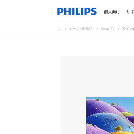
個人向け
サ
ホーム (HOME)
Smart TV
7200 