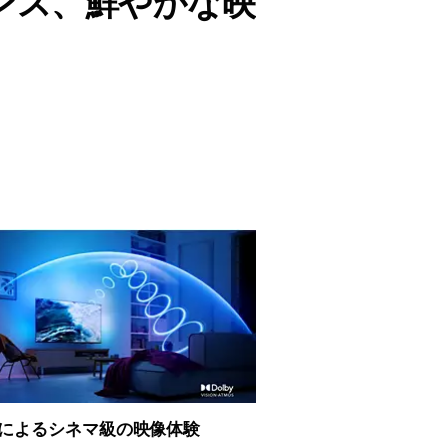
ンス、鮮やかな映
by によるシネマ級の映像体験