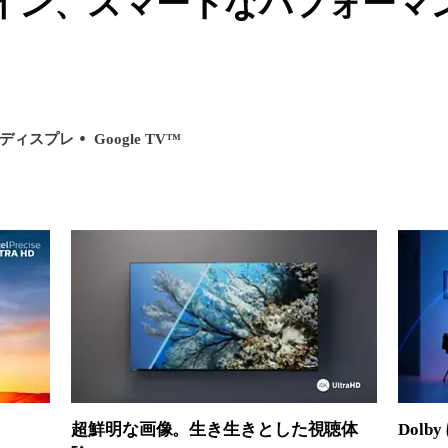
イン、スマートなパフォーマ
ED ディスプレ
Google TV™
超鮮明な画像。生き生きとした視聴体
Dol