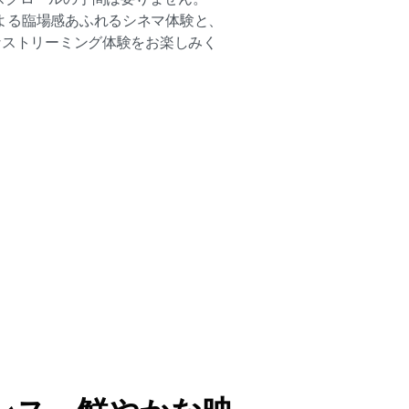
 Atmos による臨場感あふれるシネマ体験と、
レスなストリーミング体験をお楽しみく