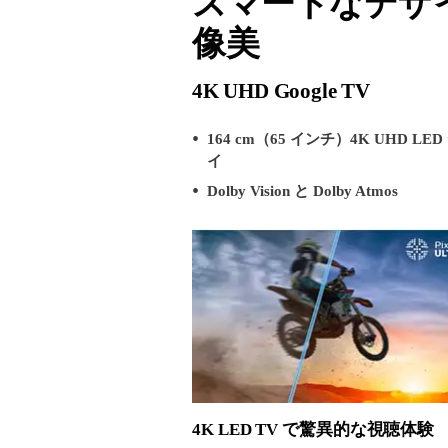
スマートなデザ
像美
4K UHD Google TV
164 cm（65 インチ）4K UHD L
イ
Dolby Vision と Dolby Atmos
4K LED TV で驚異的な視聴体験