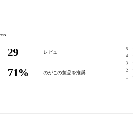
ews
29
5
レビュー
4
3
71
%
2
のがこの製品を推奨
1