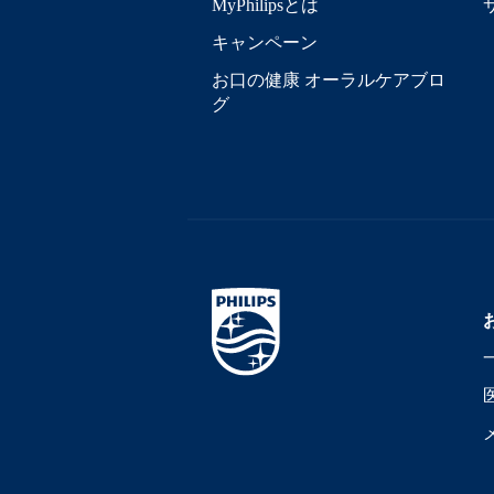
MyPhilipsとは
キャンペーン
お口の健康 オーラルケアブロ
グ