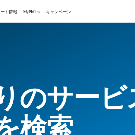
ポート情報
MyPhilips
キャンペーン
りのサービ
を検索