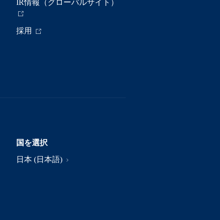
IR情報（グローバルサイト）
採用
国を選択
日本 (日本語)