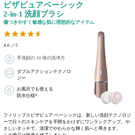
ビザピュアベーシック
2-in-1 洗顔ブラシ
傷つきやすく敏感な肌に理想的なアイテム
4.6 ／5
手洗顔の 10 倍の洗浄力
ダブルアクションテクノロ
ジー
お風呂でも使える
防水仕様*
フィリップスビザピュア ベーシックは、新しい洗顔テクノロジ
ーで日々のスキンケアを手間をかけずにワンランクアップ。や
さしいタッチで、清潔でやわらかな輝く肌へと導きます。
この商品は販売を終了しました