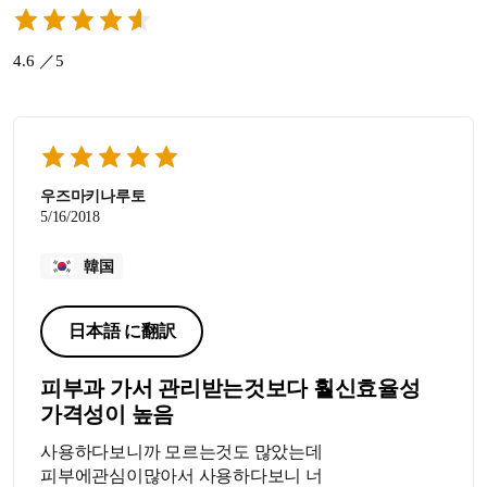
4.6 ／5
우즈마키나루토
5/16/2018
韓国
日本語 に翻訳
피부과 가서 관리받는것보다 훨신효율성
가격성이 높음
사용하다보니까 모르는것도 많았는데
피부에관심이많아서 사용하다보니 너