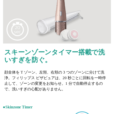
スキーンゾーンタイマー搭載で洗
いすぎを防ぐ。
顔全体を T ゾーン、左頬、右頬の 3 つのゾーンに分けて洗
浄。フィリップス ビザピュアは、20 秒ごとに回転を一時停
止して、ゾーンの変更をお知らせ。1 分で自動停止するの
で、洗いすぎの心配がありません。
●Skinzone Timer