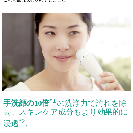
*1
手洗顔の10倍
の洗浄力で汚れを除
去。スキンケア成分もより効果的に
*2
浸透
。