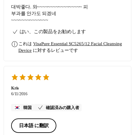
대박좋다. 와~~~~~~~~~~~~~~~~~ 피
부과를 안가도 되겠네
~~~~~~~~~~~~~~
はい、この製品をお勧めします
これは
VisaPure Essential SC5265/12 Facial Cleansing
Device
に対するレビューです
Kris
6/11/2016
韓国
確認済みの購入者
日本語 に翻訳