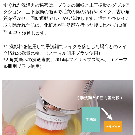
すぐれた洗浄力の秘密は、ブラシの回転と上下振動のダブルア
クション。上下振動の働きで毛穴の奥の汚れやメイク、古い角
質を浮かせ、回転運動でしっかり洗浄します。汚れがキレイに
取り除かれた肌は、化粧水が手洗顔を行った後に比べて1.3倍
*2
も早く浸透します。
*1 洗顔料を使用して手洗顔でメイクを落とした場合とのメイ
ク汚れの残量比較。（ノーマル肌用ブラシ使用）
*2 角質層への浸透速度。2014年フィリップス調べ。（ノーマ
ル肌用ブラシ使用）