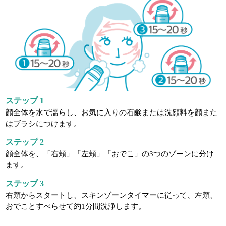
ステップ 1
顔全体を水で濡らし、お気に入りの石鹸または洗顔料を顔また
はブラシにつけます。
ステップ 2
顔全体を、「右頬」「左頬」「おでこ」の3つのゾーンに分け
ます。
ステップ 3
右頬からスタートし、スキンゾーンタイマーに従って、左頬、
おでことすべらせて約1分間洗浄します。