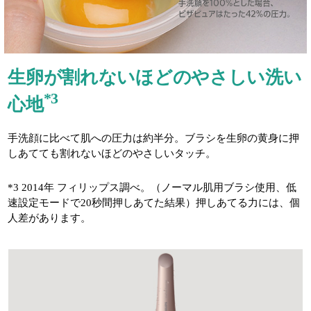
生卵が割れないほどのやさしい洗い
*3
心地
手洗顔に比べて肌への圧力は約半分。ブラシを生卵の黄身に押
しあてても割れないほどのやさしいタッチ。
*3 2014年 フィリップス調べ。（ノーマル肌用ブラシ使用、低
速設定モードで20秒間押しあてた結果）押しあてる力には、個
人差があります。