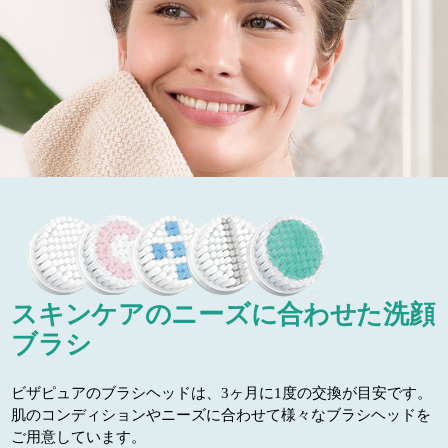
スキンケアのニーズに合わせた洗顔
ブラシ
ビザピュアのブラシヘッドは、3ヶ月に1度の交換が目安です。
肌のコンディションやニーズに合わせて様々なブラシヘッドを
ご用意しています。