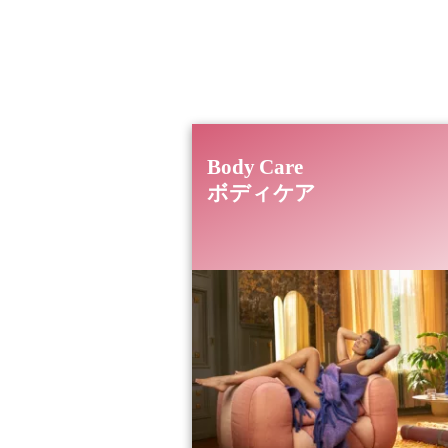
忙しい日々の中でも自分らしく輝き続
ーのホームケアで、毎日を自分らしく
Body Care
ボディケア