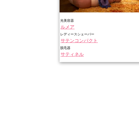
光美容器
ルメア
レディースシェーバー
サテンコンパクト
脱毛器
サティネル