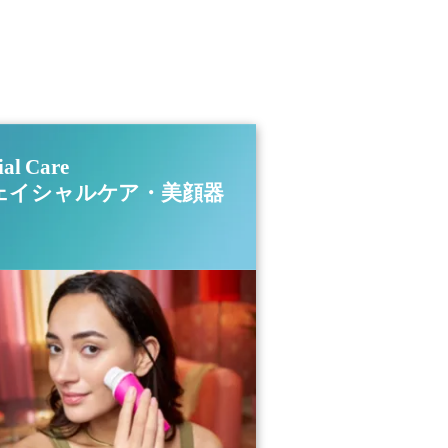
ial Care
ェイシャルケア・美顔器