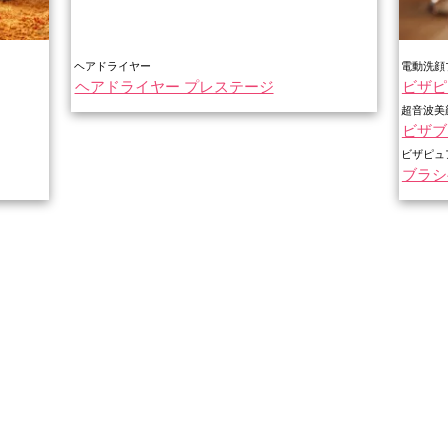
ヘアドライヤー
電動洗顔
ヘアドライヤー プレステージ
ビザピ
超音波美
ビザブ
ビザピュ
ブラ