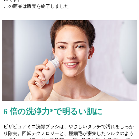
この商品は販売を終了しました
6 倍の洗浄力*で明るい肌に
ビザピュアミニ洗顔ブラシは、やさしいタッチで汚れをしっか
り除去。回転テクノロジーと、極細毛が密集したシルクのよう