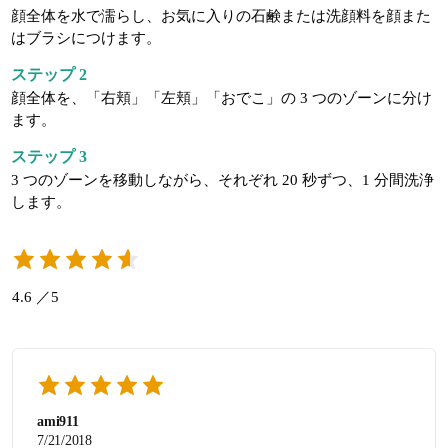
顔全体を水で濡らし、お気に入りの石鹸または洗顔料を顔また
はブラシにつけます。
ステップ 2
顔全体を、「右頬」「左頬」「おでこ」の 3 つのゾーンに分け
ます。
ステップ 3
3 つのゾーンを移動しながら、それぞれ 20 秒ずつ、1 分間洗浄
します。
4.6 ／5
ami911
7/21/2018