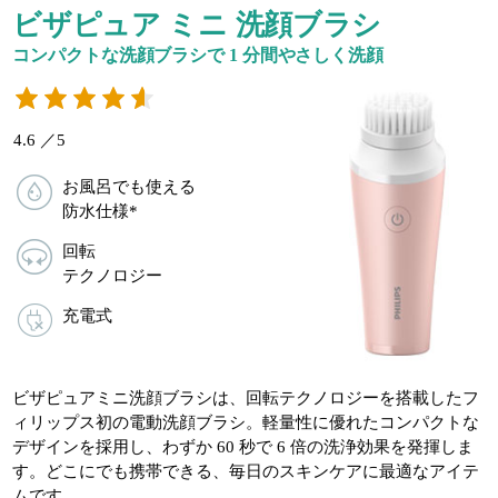
ビザピュア ミニ 洗顔ブラシ
コンパクトな洗顔ブラシで 1 分間やさしく洗顔
4.6 ／5
お風呂でも使える
防水仕様*
回転
テクノロジー
充電式
ビザピュアミニ洗顔ブラシは、回転テクノロジーを搭載したフ
ィリップス初の電動洗顔ブラシ。軽量性に優れたコンパクトな
デザインを採用し、わずか 60 秒で 6 倍の洗浄効果を発揮しま
す。どこにでも携帯できる、毎日のスキンケアに最適なアイテ
ムです。