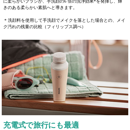
に柔らかいブラシが、手洗顔の6 倍の洗浄効果*を発揮し、輝
きのある柔らかい素肌へと導きます
。
* 洗顔料を使用して手洗顔でメイクを落とした場合との、メイ
ク汚れの残量の比較（フィリップス調べ）
充電式で旅行にも最適