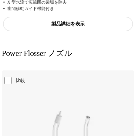
X 型水流で広範囲の歯垢を除去
歯間移動ガイド機能付き
製品詳細を表示
Power Flosser ノズル
比較