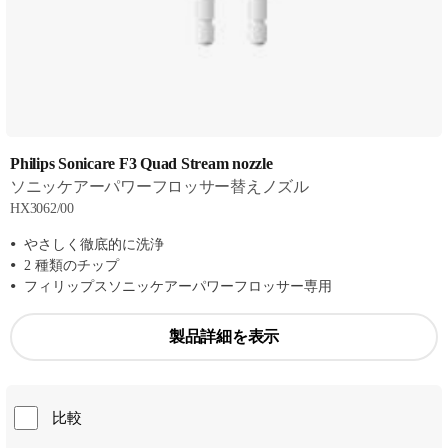
Philips Sonicare F3 Quad Stream nozzle
ソニッケアーパワーフロッサー替えノズル
HX3062/00
やさしく徹底的に洗浄
2 種類のチップ
フィリップスソニッケアーパワーフロッサー専用
製品詳細を表示
比較