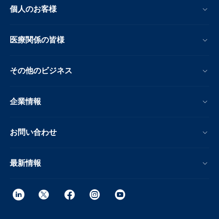
個人のお客様
医療関係の皆様
その他のビジネス
企業情報
お問い合わせ
最新情報