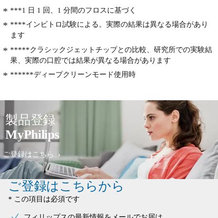
***1 日 1 回、1 分間のフロスに基づく
****インビトロ試験による。実際の結果は異なる場合があり
ます
*****クラシックジェットチップとの比較、研究所での実験結
果、実際の口腔では結果が異なる場合があります
******ディープクリーンモード使用時
製品登録
MyPhilips
ご登録はこちら
ご登録はこちらから
* この項目は必須です
フィリップスの最新情報をメールでお届け