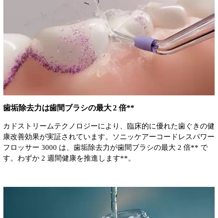
歯垢除去力は歯間ブラシの最大 2 倍**
カドストリームテクノロジーにより、臨床的に優れた歯ぐきの健
康改善効果が実証されています。ソニッケアーコードレスパワー
フロッサー 3000 は、歯垢除去力が歯間ブラシの最大 2 倍** で
す。わずか 2 週間健康を推進します**。