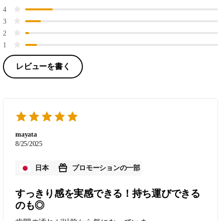
4
3
2
1
レビューを書く
mayata
8/25/2025
日本
プロモーションの一部
すっきり感を実感できる！持ち運びできる
のも◎