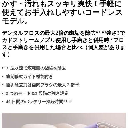
かす・汚れもスッキリ爽快！手軽に
使えてお手入れしやすいコードレス
モデル。
デンタルフロスの最大2倍の歯垢を除去*¹ *¹強さ3で
カドストリームノズル使用し手磨きと併用時 / フロ
スと手磨きを併用した場合と比べ（個人差がありま
す）
X 型水流で広範囲の歯垢を除去
歯間移動ガイド機能付き
歯垢除去力は歯間ブラシの最大 2 倍**
2 つのモード＆3 段階の強さ設定
40 日間のバッテリー持続時間****