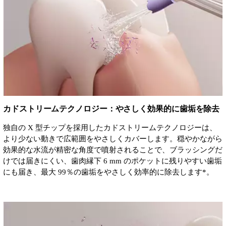
カドストリームテクノロジー：やさしく効果的に歯垢を除去
独自の X 型チップを採用したカドストリームテクノロジーは、
より少ない動きで広範囲をやさしくカバーします。穏やかながら
効果的な水流が精密な角度で噴射されることで、ブラッシングだ
けでは届きにくい、歯肉縁下 6 mm のポケットに残りやすい歯垢
にも届き、最大 99％の歯垢をやさしく効率的に除去します*。