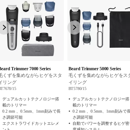
Beard Trimmer 7000 Series
Beard Trimmer 5000 Series
毛くずを集めながらヒゲをスタ
毛くずを集めながらヒゲをス
イリング
イリング
BT7670/15
BT5780/15
デュアルカットテクノロジー搭
デュアルカットテクノロジー搭
載のトリマー
載のトリマー
0.2 mm 、0.5mm、1mm刻みで長
0.2 mm 、0.5mm、1mm刻みで
さ調節可能
さ調節可能
エクストラワイドカットエレメ
自動でパワーを調整するヒゲ密
ント
度感知システム