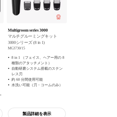
Multigroom series 3000
マルチグルーミングキット
3000シリーズ (8 in 1)
MG3730/15
8 in 1 （フェイス、ヘアー用の 8
種類のアタッチメント）
自動研磨システム搭載のステン
レス刃
約 60 分間使用可能
水洗い可能（刃・コームのみ）
ー
製品詳細を表示