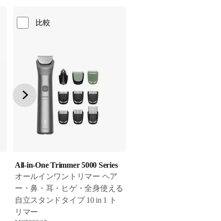
比較
All-in-One Trimmer 5000 Series
オールインワントリマー ヘア
ー・鼻・耳・ヒゲ・全身使える
自立スタンドタイプ 10 in 1 ト
リマー