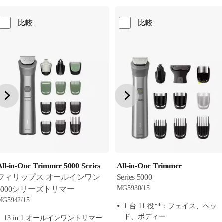
比較
比較
All-in-One Trimmer 5000 Series
All-in-One Trimmer
フィリップス オールインワン
Series 5000
MG5930/15
5000シリーズトリマー
MG5942/15
1 台 11 役**：フェイス、ヘッ
ド、ボディー
13 in 1 オールインワントリマー