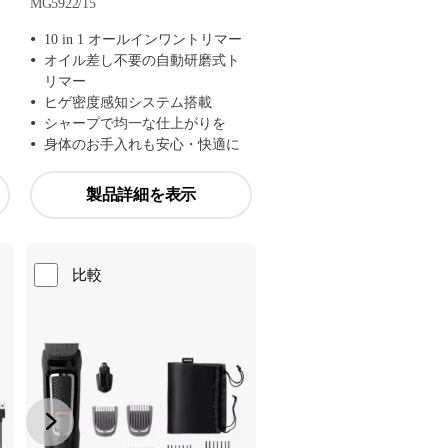
MG5922/15
10 in 1 オールインワントリマー
オイル差し不要の自動研磨式ト
リマー
ヒゲ密度感知システム搭載
シャープで均一な仕上がりを
身体のお手入れも安心・快適に
製品詳細を表示
比較