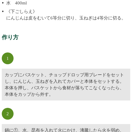
水 400ml
《下ごしらえ》
にんじんは皮をむいて6等分に切り、玉ねぎは4等分に切る。
作り方
1
カップにバスケット、チョップドロップ用ブレードをセット
し、にんじん、玉ねぎを入れてカバーと本体をセットする。
本体を押し、バスケットから食材が落ちてこなくなったら、
本体をカップから外す。
2
鍋に①、水、昆布を入れて火にかけ、沸騰したら火を弱め、