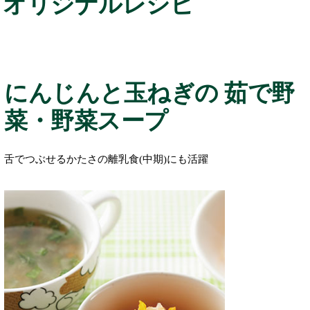
オリジナルレシピ
にんじんと玉ねぎの 茹で野
菜・野菜スープ
舌でつぶせるかたさの離乳食(中期)にも活躍