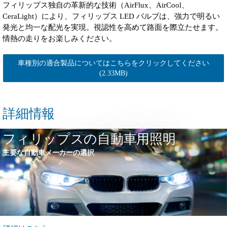
フィリップス独自の革新的な技術（AirFlux、AirCool、
CeraLight）により、フィリップス LED バルブは、強力で明るい
発光と均一な配光を実現。視認性を高めて路面を際立たせます。
情熱の走りをお楽しみください。
車種別の適合製品についてはこちらをクリックしてください
(2.33MB)
詳細情報
フィリップスの自動車用照明
主要な自動車メーカーの選択