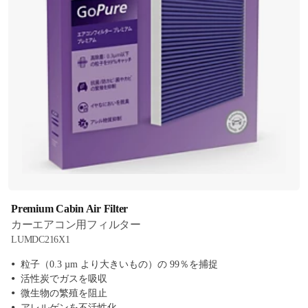
Premium Cabin Air Filter
カーエアコン用フィルター
LUMDC216X1
粒子（0.3 µm より大きいもの）の 99％を捕捉
活性炭でガスを吸収
微生物の繁殖を阻止
アレルゲンを不活性化