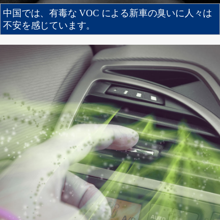
中国では、有毒な VOC による新車の臭いに人々は
不安を感じています。