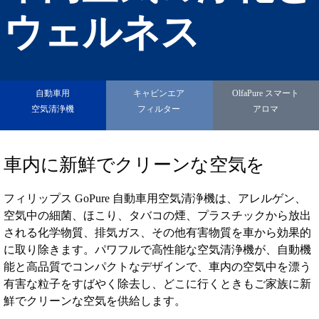
ウェルネス
自動車用
キャビンエア
OlfaPure スマート
空気清浄機
フィルター
アロマ
車内に新鮮でクリーンな空気を
フィリップス GoPure 自動車用空気清浄機は、アレルゲン、
空気中の細菌、ほこり、タバコの煙、プラスチックから放出
される化学物質、排気ガス、その他有害物質を車から効果的
に取り除きます。パワフルで高性能な空気清浄機が、自動機
能と高品質でコンパクトなデザインで、車内の空気中を漂う
有害な粒子をすばやく除去し、どこに行くときもご家族に新
鮮でクリーンな空気を供給します。