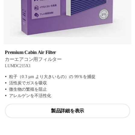
Premium Cabin Air Filter
カーエアコン用フィルター
LUMDC215X1
粒子（0.3 µm より大きいもの）の 99％を捕捉
活性炭でガスを吸収
微生物の繁殖を阻止
アレルゲンを不活性化
製品詳細を表示