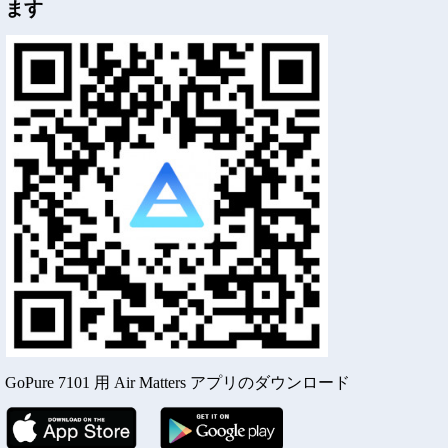
ます
GoPure 7101 用 Air Matters アプリのダウンロード