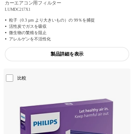
カーエアコン用フィルター
LUMDC217X1
粒子（0.3 µm より大きいもの）の 99％を捕捉
活性炭でガスを吸収
微生物の繁殖を阻止
アレルゲンを不活性化
製品詳細を表示
比較