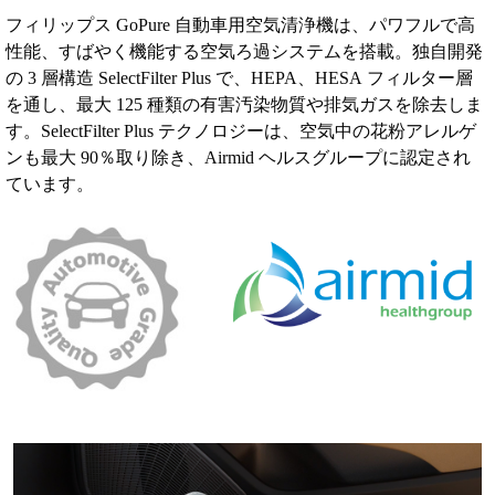
フィリップス GoPure 自動車用空気清浄機は、パワフルで高
性能、すばやく機能する空気ろ過システムを搭載。独自開発
の 3 層構造 SelectFilter Plus で、HEPA、HESA フィルター層
を通し、最大 125 種類の有害汚染物質や排気ガスを除去しま
す。SelectFilter Plus テクノロジーは、空気中の花粉アレルゲ
ンも最大 90％取り除き、Airmid ヘルスグループに認定され
ています。