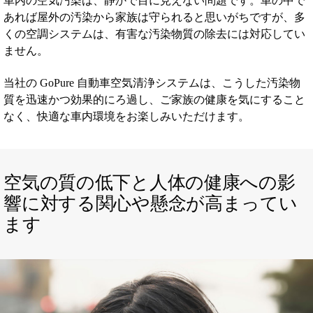
車内の空気汚染は、静かで目に見えない問題です。車の中で
あれば屋外の汚染から家族は守られると思いがちですが、多
くの空調システムは、有害な汚染物質の除去には対応してい
ません。
当社の GoPure 自動車空気清浄システムは、こうした汚染物
質を迅速かつ効果的にろ過し、ご家族の健康を気にすること
なく、快適な車内環境をお楽しみいただけます。
空気の質の低下と人体の健康への影
響に対する関心や懸念が高まってい
ます