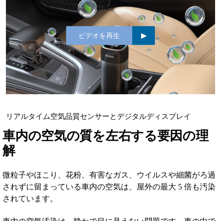
ビデオを再生
リアルタイム空気品質センサーとデジタルディスプレイ
車内の空気の質を左右する要因の理
解
微粒子やほこり、花粉、有害なガス、ウイルスや細菌がろ過
されずに留まっている車内の空気は、屋外の最大 5 倍も汚染
されています。