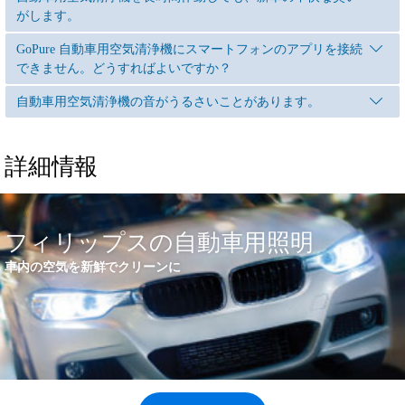
がします。
GoPure 自動車用空気清浄機にスマートフォンのアプリを接続
できません。どうすればよいですか？
自動車用空気清浄機の音がうるさいことがあります。
詳細情報
フィリップスの自動車用照明
車内の空気を新鮮でクリーンに