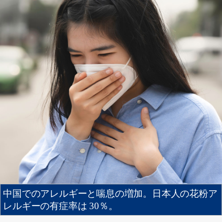
中国でのアレルギーと喘息の増加。日本人の花粉ア
レルギーの有症率は 30％。