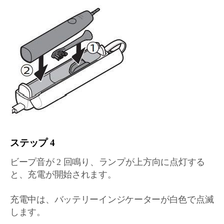
ステップ 4
ビープ音が 2 回鳴り、ランプが上方向に点灯する
と、充電が開始されます。
充電中は、バッテリーインジケーターが白色で点滅
します。