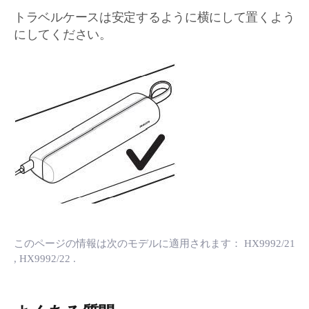
トラベルケースは安定するように横にして置くよう
にしてください。
このページの情報は次のモデルに適用されます：
HX9992/21
, HX9992/22
.