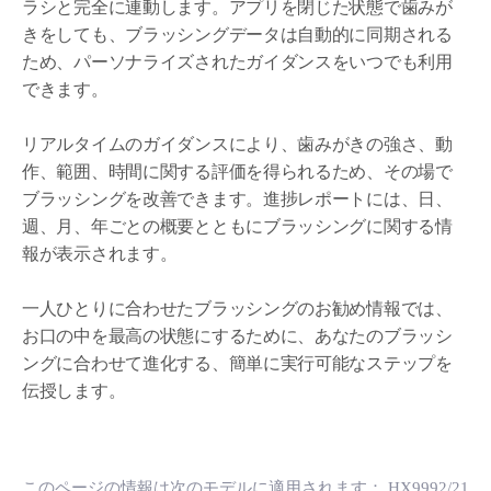
ラシと完全に連動します。アプリを閉じた状態で歯みが
きをしても、ブラッシングデータは自動的に同期される
ため、パーソナライズされたガイダンスをいつでも利用
できます。
リアルタイムのガイダンスにより、歯みがきの強さ、動
作、範囲、時間に関する評価を得られるため、その場で
ブラッシングを改善できます。進捗レポートには、日、
週、月、年ごとの概要とともにブラッシングに関する情
報が表示されます。
一人ひとりに合わせたブラッシングのお勧め情報では、
お口の中を最高の状態にするために、あなたのブラッシ
ングに合わせて進化する、簡単に実行可能なステップを
伝授します。
このページの情報は次のモデルに適用されます：
HX9992/21