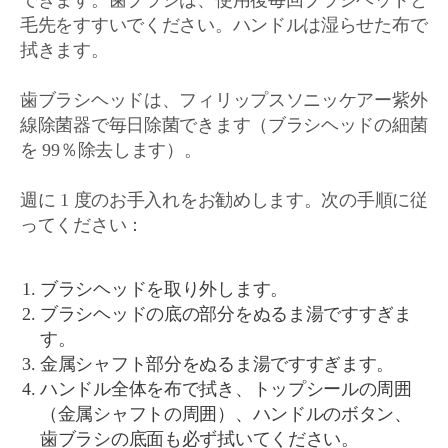
できます。歯ブラシは、使用後毎回ブラシヘッドと
毛先をすすいでください。ハンドルは湿らせた布で
拭きます。
歯ブラシヘッドは、フィリップスソニッケアー紫外
線除菌器で毎日除菌できます（ブラシヘッドの細菌
を 99％除去します）。
週に 1 度のお手入れをお勧めします。次の手順に従
ってください：
ブラシヘッドを取り外します。
ブラシヘッドの底の部分をぬるま湯ですすぎま
す。
金属シャフト部分をぬるま湯ですすぎます。
ハンドル全体を布で拭き、トップシールの周囲
（金属シャフトの周囲）、ハンドルのボタン、
歯ブラシの底面も必ず拭いてください。