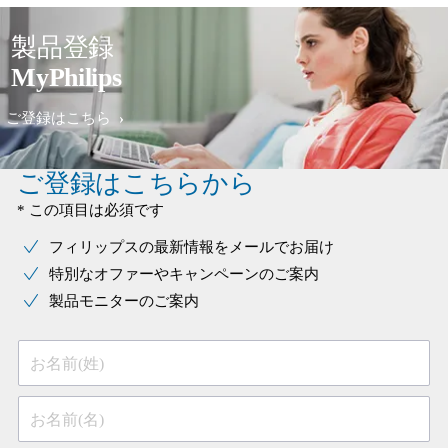
製品登録
MyPhilips
ご登録はこちら
ご登録はこちらから
* この項目は必須です
フィリップスの最新情報をメールでお届け
特別なオファーやキャンペーンのご案内
製品モニターのご案内
お名前(姓)
お名前(名)