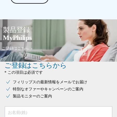
製品登録
MyPhilips
ご登録はこちら
ご登録はこちらから
* この項目は必須です
フィリップスの最新情報をメールでお届け
特別なオファーやキャンペーンのご案内
製品モニターのご案内
お名前(姓)