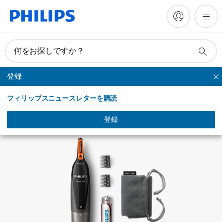
マニュアルとドキュメント
何をお探しですか？
登録
鼻毛トリマー
フィリップスニュースレターを購読
登録