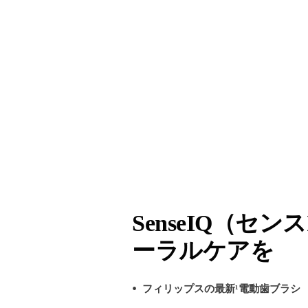
SenseIQ（
ーラルケアを
フィリップスの最新¹電動歯ブラシ