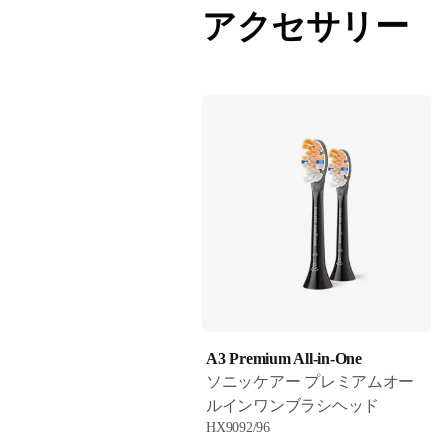
アクセサリー
A3 Premium All-in-One
ソニッケアー プレミアムオー
ルインワンブラシヘッド
HX9092/96