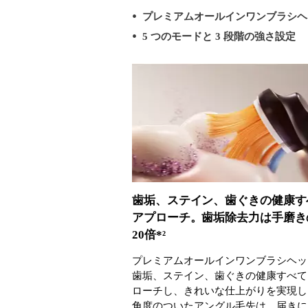
プレミアムオールインワンブラシヘ
5 つのモードと 3 段階の強さ設定
歯垢、ステイン、歯ぐきの健康す
アプローチ。歯垢除去力は手磨き
20倍*²
プレミアムオールインワンブラシヘッ
歯垢、ステイン、歯ぐきの健康すべて
ローチし、きれいな仕上がりを実現し
角度のついたアングル毛先は、届きに