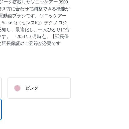
ロジーを搭載したソニッケアー 9900
磨き方に合わせて調整できる機能が
の電動歯ブラシです。ソニッケアー
enseIQ（センスIQ）テクノロジ
感知し、最適化し、一人ひとりに合
。 ¹2021年6月時点。【延長保
製品と延長保証のご登録が必要です
ピンク