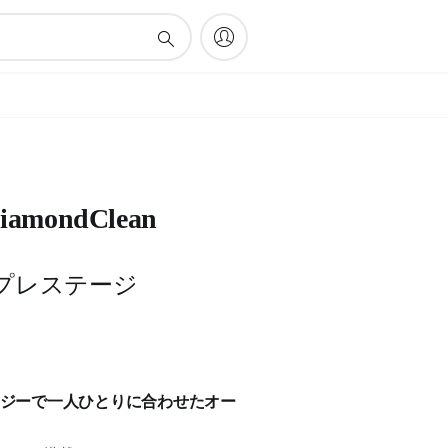
 DiamondClean
0 プレステージ
クノロジーで一人ひとりに合わせたオー