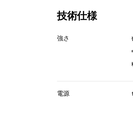
技術仕様
強さ
電源