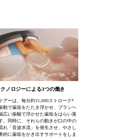
クノロジーによる3つの働き
ケアーは、毎分約31,000ストローク*
振動で歯垢をたたき浮かせ、ブラシヘ
幅広い振幅で浮かせた歯垢をはらい落
す。同時に、それらの動きが口の中の
流れ「音波水流」を発生させ、やさし
果的に歯垢をかき出すサポートをしま