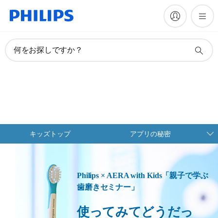
何をお探しですか？
キッズトップ
アプリの秘密
Philips × AERA with Kids「親⼦で学ぶ
⻭磨きセミナー」
使ってみてどうだっ