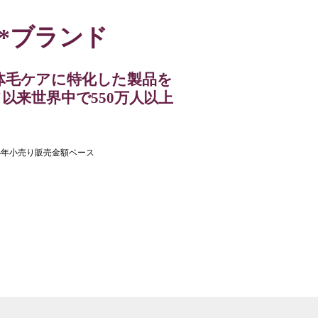
1*ブランド
体毛ケアに特化した製品を
以来世界中で550万人以上
24年小売り販売金額ベース