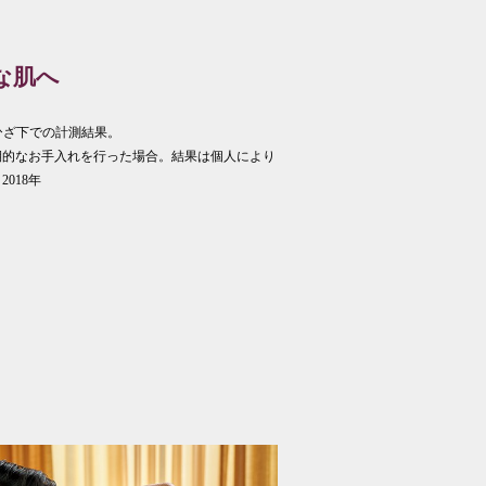
な肌へ
、ひざ下での計測結果。
期的なお手入れを行った場合。結果は個人により
018年