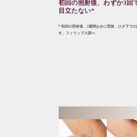
初回の照射後、わずか3回
目立たない*
* 初回の照射後、2週間おきに照射。ひざ下で
す。フィリップス調べ