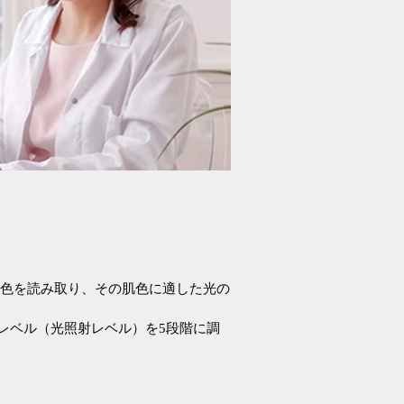
に肌の色を読み取り、その肌色に適した光の
レベル（光照射レベル）を5段階に調