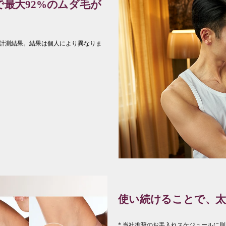
で最大92%のムダ毛が
の計測結果。結果は個人により異なりま
使い続けることで、太
* 当社推奨のお手入れスケジュールに