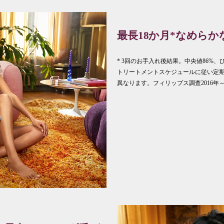
最長18か月*なめらか
* 3回のお手入れ後結果。中央値86%
トリートメントスケジュールに従い定
異なります。フィリップス調査2016年～2