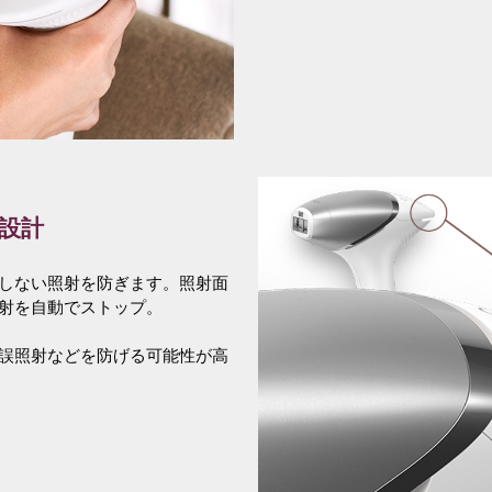
設計
しない照射を防ぎます。照射面
照射を自動でストップ。
誤照射などを防げる可能性が高