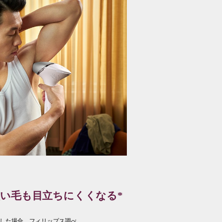
い毛も目立ちにくくなる*
則した場合。フィリップス調べ