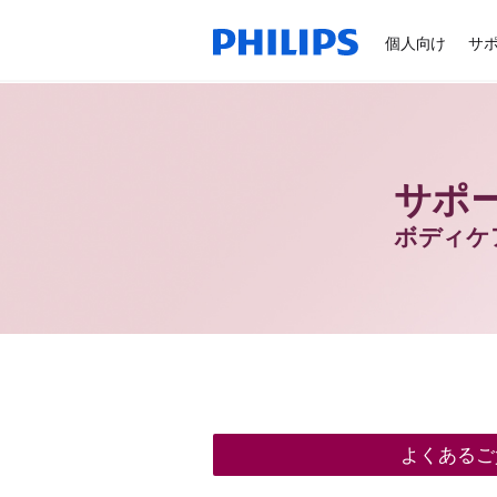
個人向け
サ
サポ
ボディケ
よくあるご