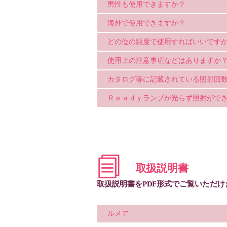
男性も使用できますか？
海外で使用できますか？
どの位の頻度で使用すればいいです
使用上の注意事項などはありますか
カタログ等に記載されている照射回数
Ｒｅａｄｙランプが光らず照射がで
取扱説明書
取扱説明書をPDF形式でご覧いただけ
ルメア