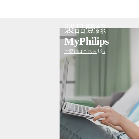
製品登録
MyPhilips
ご登録はこちら