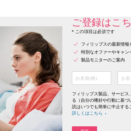
ご登録はこ
* この項目は必須です
フィリップスの最新情報
特別なオファーやキャン
製品モニターのご案内
お名前(姓)
お名
フィリップス製品、サービス
る（自分の嗜好や行動に基づ
読はいつでも簡単に中止する
詳しくはこちら