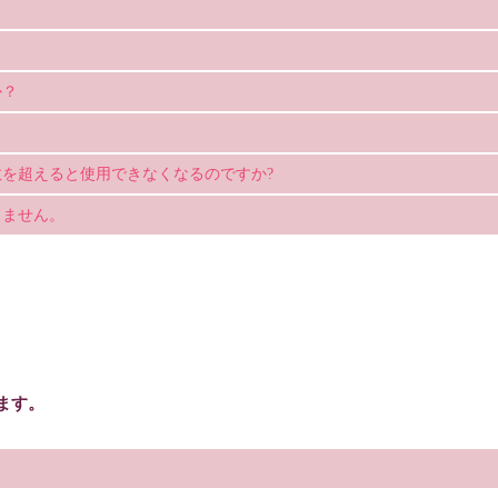
か？
？
を超えると使用できなくなるのですか?
きません。
ます。