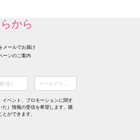
ちらから
をメールでお届け
ペーンのご案内
前(名)
メールアドレス
、イベント、プロモーションに関す
いた）情報の受信を希望します。購
ことができます。