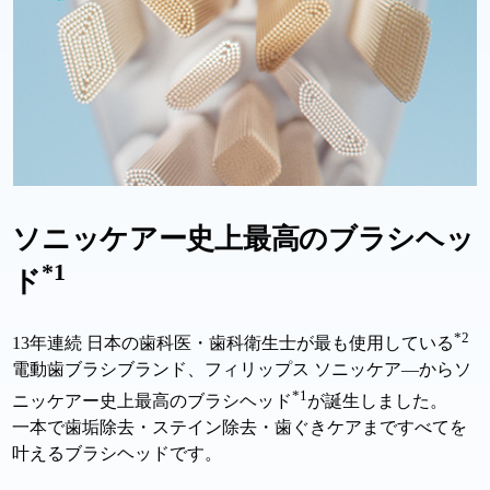
ソニッケアー史上最高のブラシヘッ
*1
ド
*2
13年連続 日本の歯科医・歯科衛生士が最も使用している
電動歯ブラシブランド、フィリップス ソニッケア―からソ
*1
ニッケアー史上最高のブラシヘッド
が誕生しました。
一本で歯垢除去・ステイン除去・歯ぐきケアまですべてを
叶えるブラシヘッドです。