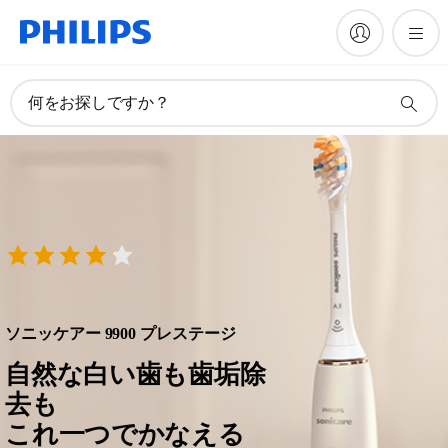
何をお探しですか？
ソニッケアー 9900 プレステージ
自然な白い歯も歯垢除
去も
これ一つでかなえる