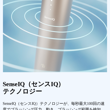
SenseIQ（センスIQ）
テクノロジー
SenseIQ（センスIQ）テクノロジーが、毎秒最大100回の速
度でブラッシング圧力、動き、ブラッシング範囲を検知