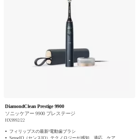
DiamondClean Prestige 9900
ソニッケアー 9900 プレステージ
HX9992/22
フィリップスの最新¹電動歯ブラシ
SenseIQ（センスIQ）テクノロジーが感知、適応、ケア