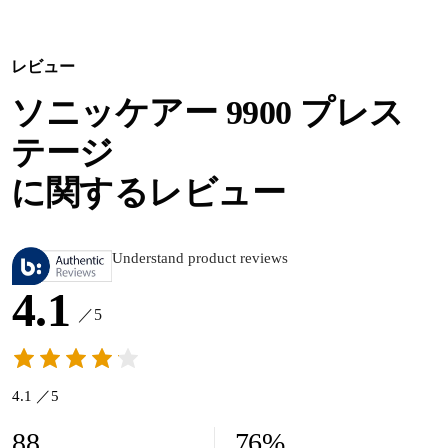
レビュー
ソニッケアー 9900 プレス
テージ
に関するレビュー
Understand product reviews
4.1
／5
4.1 ／5
88
76
%