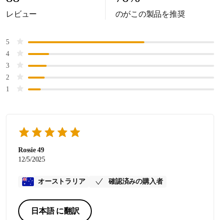
レビュー
のがこの製品を推奨
5
4
3
2
1
Rossie 49
12/5/2025
オーストラリア
確認済みの購入者
日本語 に翻訳