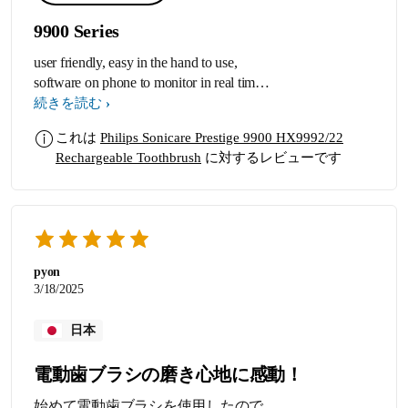
9900 Series
user friendly, easy in the hand to use,
software on phone to monitor in real time
the brushing cycle, great result and from a
続きを読む
world renown dental hygiene company
これは
Philips Sonicare Prestige 9900 HX9992/22
Rechargeable Toothbrush
に対するレビューです
pyon
3/18/2025
日本
電動歯ブラシの磨き心地に感動！
始めて電動歯ブラシを使用したので