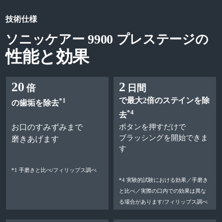
技術仕様
ソニッケアー 9900 プレステージの
性能と効果
20
2
倍
日間
で最大2倍のステインを除
*1
の歯垢を除去
*4
去
お口のすみずみまで
ボタンを押すだけで
ブラッシングを開始できま
磨きあげます
す
*1 手磨きと比べ/フィリップス調べ
*4 実験的試験における効果／手磨き
と比べ／実際の口内での効果は異な
る場合があります/フィリップス調べ