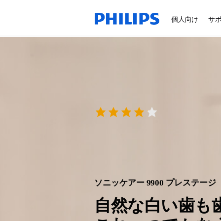
個人向け
サ
ソニッケアー 9900 プレステージ
自然な白い歯も