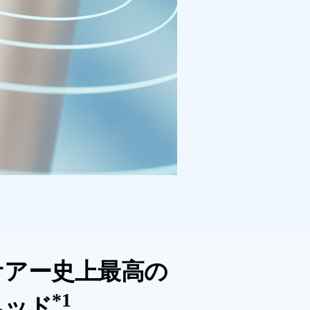
ケアー史上最高の
*1
ヘッド