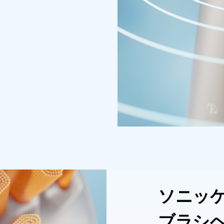
ソニッ
ブラシ