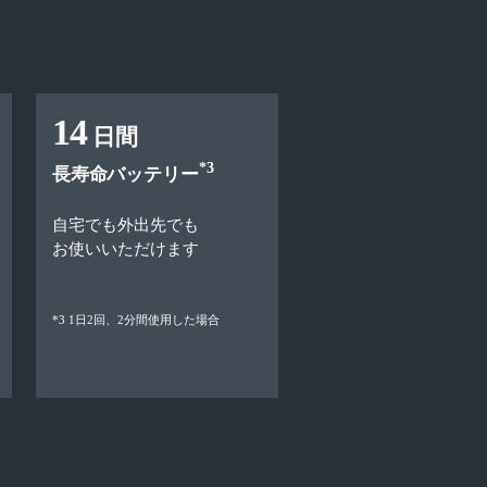
14
日間
*3
長寿命バッテリー
自宅でも外出先でも
お使いいただけます
*3 1日2回、2分間使用した場合