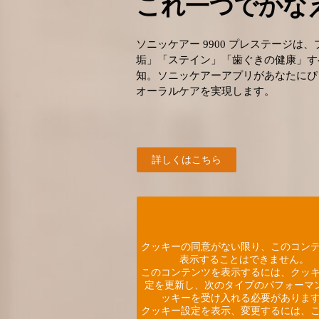
これ一つでかな
ソニッケアー 9900 プレステージ
垢」「ステイン」「歯ぐきの健康」す
知。ソニッケアーアプリがあなたにぴ
オーラルケアを実現します。
詳しくはこちら
クッキーの同意がない限り、このコン
表示することはできません。
このコンテンツを表示するには、クッ
定を更新し、次のタイプのパフォーマン
ッキーを受け入れる必要がありま
クッキー設定を表示、変更するには、