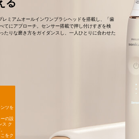
える
は、プレミアムオールインワンブラシヘッドを搭載し、「歯
べてにアプローチ。センサー搭載で押し付けすぎを検
ったりな磨き方をガイダンスし、一人ひとりに合わせた
テンツを
キーの設
ス ク
す。
ここをク