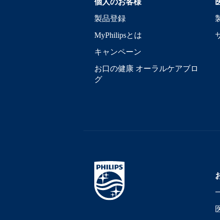
個人のお客様
製品登録
MyPhilipsとは
キャンペーン
お口の健康 オーラルケアブロ
グ