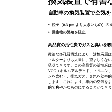
換気装置で有害
自動車の換気装置で空気を
粒子（0.3 µm より大きいもの）の 
微生物の繁殖を阻止
高品質の活性炭でガスと臭いを吸
微細な多孔質構造により、活性炭層は
ィルターよりも大量に、望ましくない
吸収できます。この高品質の活性炭は
VOC（ホルムアルデヒド、トルエン
ンを含む）、排気ガス、臭気を効率的
します。これにより、車内の空気をよ
的で爽やかなものにすることができま