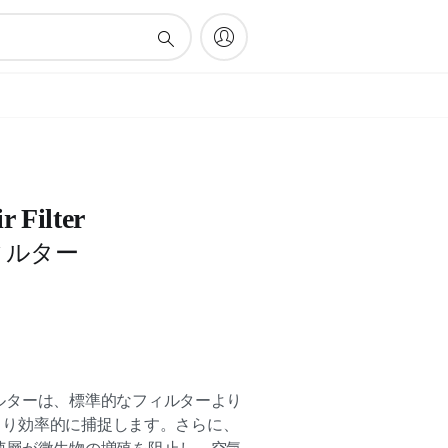
 Filter
ィルター
ルターは、標準的なフィルターより
をより効率的に捕捉します。さらに、