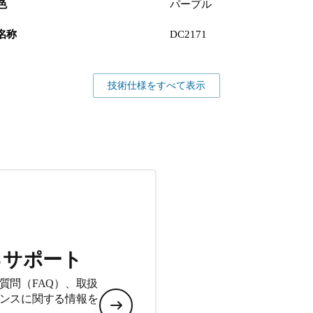
色
パープル
名称
DC2171
技術仕様をすべて表示
るサポート
質問（FAQ）、取扱
ンスに関する情報を