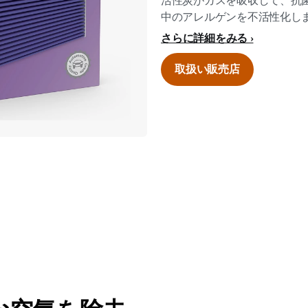
活性炭がガスを吸収して、抗
中のアレルゲンを不活性化し
さらに詳細をみる
取扱い販売店