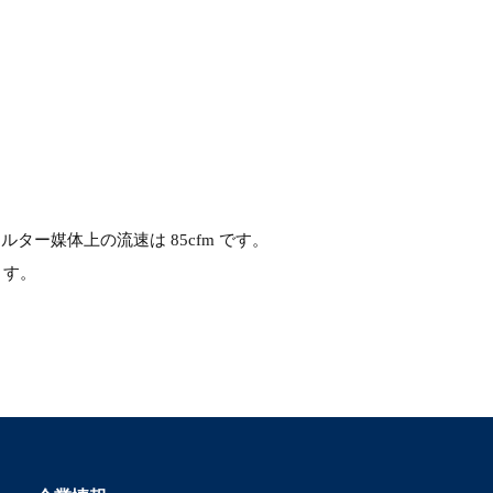
ィルター媒体上の流速は 85cfm です。
ます。