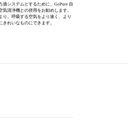
ろ過システムとするために、GoPure 自
空気清浄機との併用をお勧めします。
より、呼吸する空気をより速く、より
にきれいなものにできます。