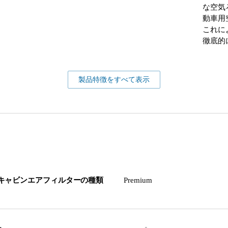
な空気
動車用
これに
徹底的
製品特徴をすべて表示
キャビンエアフィルターの種類
Premium