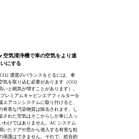
ure 空気清浄機で車の空気をより速
れいにする
 CO2 濃度のバランスをとるには、車
空気を取り込む必要があります（CO2
高いと眠気が増すことがあります）。
ure プレミアムキャビンエアフィルターを
蔵エアコンシステムに取り付けると、
の有害な汚染物質は除去されます。し
染された空気はそこからしか車に入っ
いわけではありません。AC システム
開いたドアや窓から侵入する有害な粒
の保護はできません。それで、総合的