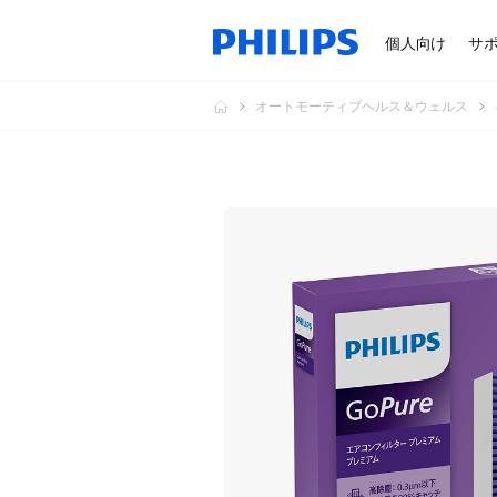
個人向け
サ
オートモーティブヘルス＆ウェルス