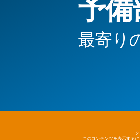
予備
最寄り
ク
このコンテンツを表示するに