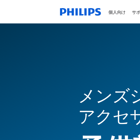
個人向け
サ
メンズシ
アクセ