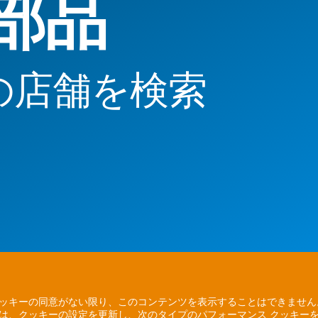
部品
の店舗を検索
ッキーの同意がない限り、このコンテンツを表示することはできませ
は、クッキーの設定を更新し、次のタイプのパフォーマンス クッキー