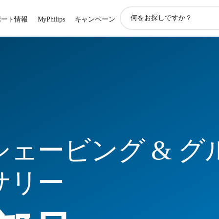
ア
ポート情報
MyPhilips
キャンペーン
イ
コ
ン
サ
ポ
ー
ト
検
索
ェービング & グ
サリー