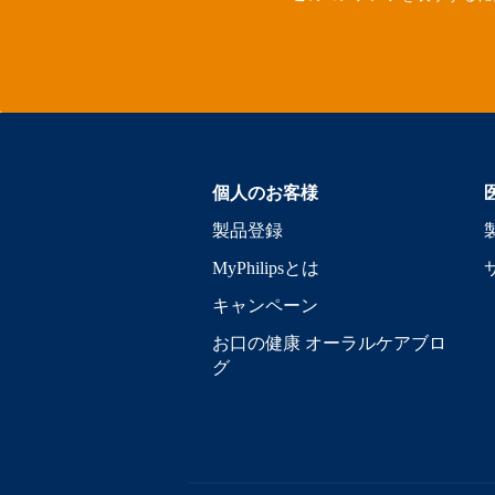
個人のお客様
製品登録
MyPhilipsとは
キャンペーン
お口の健康 オーラルケアブロ
グ