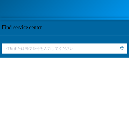
Find service center