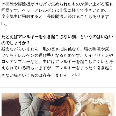
き掃除や掃除機がけなどで集められたものが舞い上がる際も
同様です。ペットアレルゲンは非常に軽くて小さいため、一
度空気中に飛散すると、長時間漂い続けることもあります
[1]
。
たとえばアレルギーを引き起こさない猫、というのはいない
のでしょうか？
残念ながらいません。毛の長さに関係なく、猫の唾液や尿、
フケもアレルゲンの運び手となるためです。サイベリアンや
ロシアンブルーなど、中にはアレルギーを起こしにくいと考
えられている猫もいますが、アレルギーをまったく引き起こ
[2][3]
さない猫というものは存在しません。