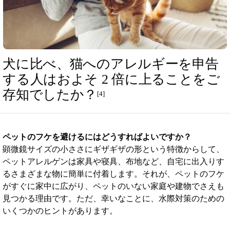
犬に比べ、猫へのアレルギーを申告
する人はおよそ 2 倍に上ることをご
存知でしたか？
[4]
ペットのフケを避けるにはどうすればよいですか？
顕微鏡サイズの小ささにギザギザの形という特徴からして、
ペットアレルゲンは家具や寝具、布地など、自宅に出入りす
るさまざまな物に簡単に付着します。それが、ペットのフケ
がすぐに家中に広がり、ペットのいない家庭や建物でさえも
見つかる理由です。ただ、幸いなことに、水際対策のための
いくつかのヒントがあります。