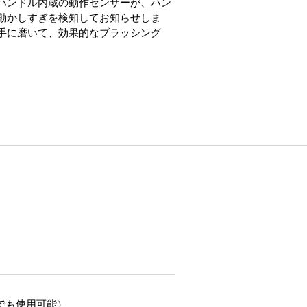
ハンドル内蔵の動作センサーが、ハン
動かしすぎを検知してお知らせしま
手に磨いて、効果的なブラッシング
（海外でも使用可能）