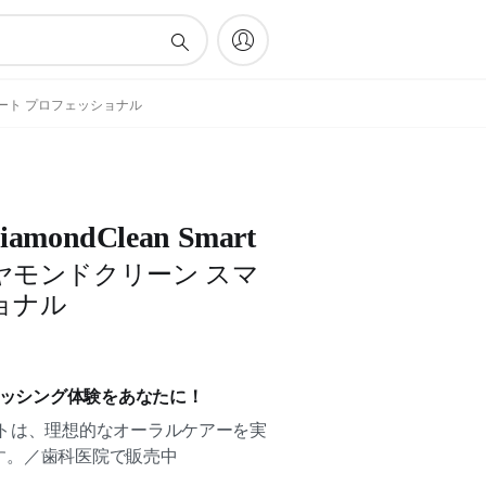
ン スマート プロフェッショナル
 DiamondClean Smart
ヤモンドクリーン スマ
ョナル
ラッシング体験をあなたに！
ートは、理想的なオーラルケアーを実
す。／歯科医院で販売中