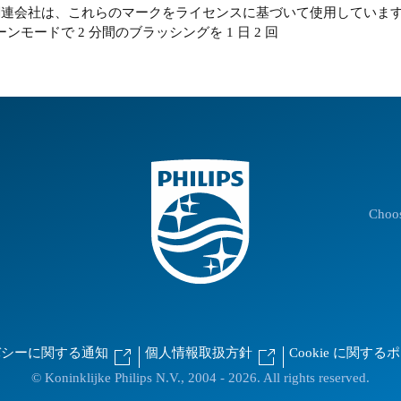
 N.V.またはその関連会社は、これらのマークをライセンスに基づいて使用し
モードで 2 分間のブラッシングを 1 日 2 回
Choos
バシーに関する通知
個人情報取扱方針
Cookie に関す
© Koninklijke Philips N.V., 2004 - 2026. All rights reserved.