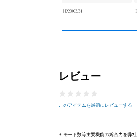
HX9063/31
レビュー
このアイテムを最初にレビューする
モード数等主要機能の総合力を弊社他製品と