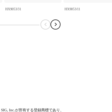
HX9053/31
HX9053/11
SIG, Inc.が所有する登録商標であり、