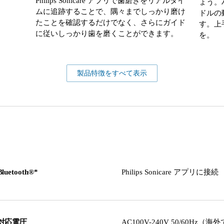
Philips Sonicare アプリで歯磨きをリアルタイ
ょう。
ムに追跡することで、隅々までしっかり磨け
ドルの
たことを確認するだけでなく、さらにガイド
す。上
に従いしっかり歯を磨くことができます。
を。
製品特徴をすべて表示
Bluetooth®*
Philips Sonicare アプリに接続
対応電圧
AC100V-240V 50/60Hz