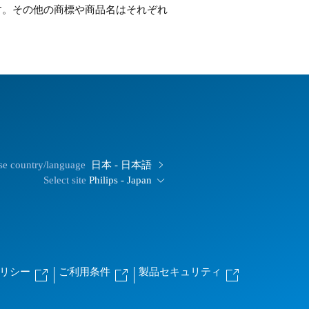
ています。その他の商標や商品名はそれぞれ
e country/language
日本 - 日本語
Select site
Philips - Japan
るポリシー
ご利用条件
製品セキュリティ