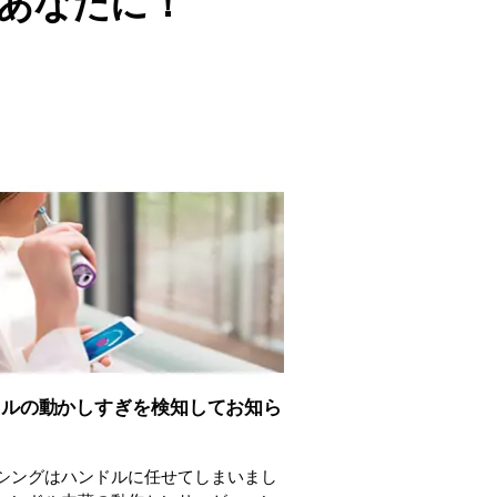
あなたに！
ドルの動かしすぎを検知してお知ら
シングはハンドルに任せてしまいまし