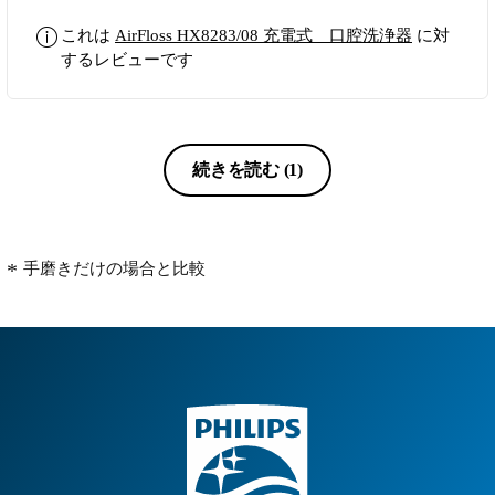
これは
AirFloss HX8283/08 充電式 口腔洗浄器
に対
するレビューです
続きを読む
(1)
手磨きだけの場合と比較