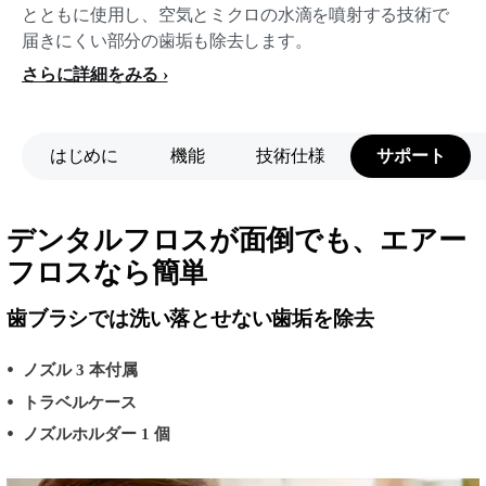
とともに使用し、空気とミクロの水滴を噴射する技術で
届きにくい部分の歯垢も除去します。
さらに詳細をみる
はじめに
機能
技術仕様
サポート
デンタルフロスが面倒でも、エアー
フロスなら簡単
歯ブラシでは洗い落とせない歯垢を除去
ノズル 3 本付属
トラベルケース
ノズルホルダー 1 個