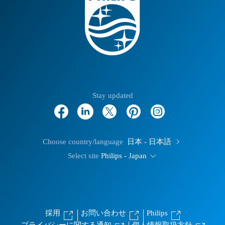
Stay updated
Choose country/language
日本 - 日本語
Select site
Philips - Japan
採用
お問い合わせ
Philips