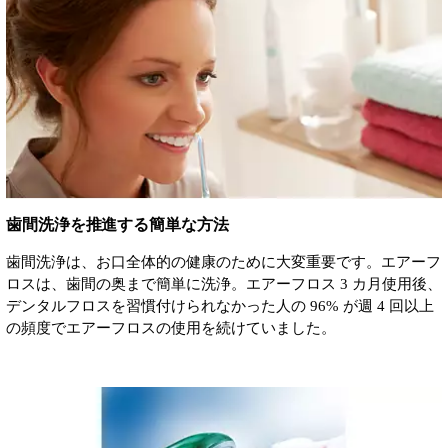
歯間洗浄を推進する簡単な方法
歯間洗浄は、お口全体的の健康のために大変重要です。エアーフ
ロスは、歯間の奥まで簡単に洗浄。エアーフロス 3 カ月使用後、
デンタルフロスを習慣付けられなかった人の 96% が週 4 回以上
の頻度でエアーフロスの使用を続けていました。