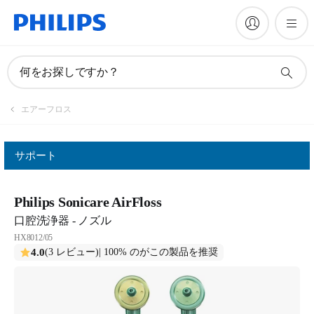
何をお探しですか？
エアーフロス
サポート
Philips Sonicare AirFloss
口腔洗浄器 - ノズル
HX8012/05
4.0
(3 レビュー)
| 100% のがこの製品を推奨