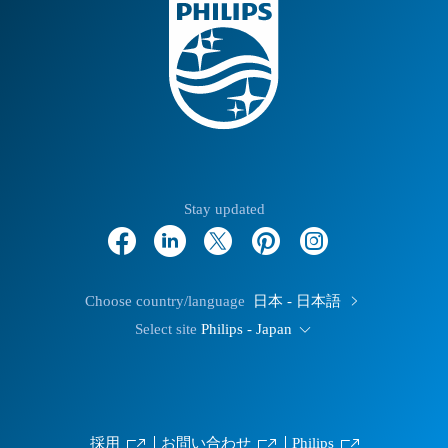
Stay updated
Choose country/language
日本 - 日本語
Select site
Philips - Japan
採用
お問い合わせ
Philips