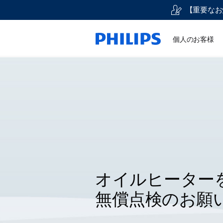
【重要なお
個人のお客様
オイルヒーター
無償点検のお願