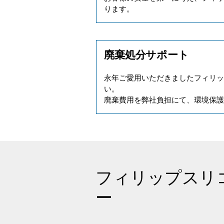
ります。
廃棄処分サポート
永年ご愛用いただきましたフィリ
い。
廃棄費用を弊社負担にて、環境保
フィリップスリ
ー