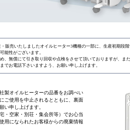
に生産・販売いたしましたオイルヒーター3機種の一部に、生産初期段
る可能性がございます。
ため、無償にて引き取り回収や点検をさせて頂いておりますが、ま
口までお電話下さいますよう、お願い申し上げます。
社製オイルヒーターの品番をお調べい
にご使用を中止されるとともに、裏面
願い申し上げます。
宅・空家・別荘・集会所等）でお心当
使用になられたお客様からの廃棄情報