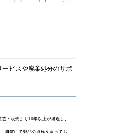
サービスや廃棄処分のサポ
製造・販売より10年以上が経過し、
も、無償にて製品の点検を承ってお