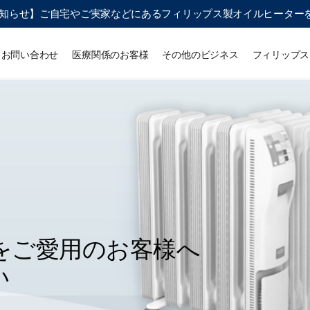
知らせ】ご自宅やご実家などにあるフィリップス製オイルヒーター
お問い合わせ
医療関係のお客様
その他のビジネス
フィリップス
をご愛用のお客様へ
い