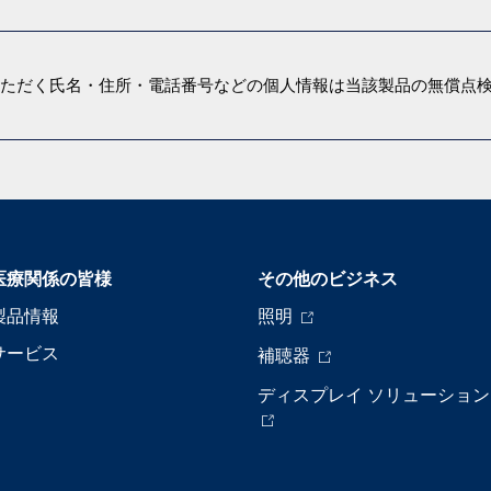
いただく氏名・住所・電話番号などの個人情報は当該製品の無償点
医療関係の皆様
その他のビジネス
製品情報
照明
サービス
補聴器
ディスプレイ ソリューション