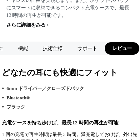
イヤレスの自由を実現します。また、ポケットやバッグ
にスマートに収納できるコンパクト充電ケースで、最長
12 時間の再生が可能です。
さらに詳細をみる
に
機能
技術仕様
サポート
レビュー
どなたの耳にも快適にフィット
6mm ドライバー／クローズドバック
Bluetooth®
ブラック
充電ケースを持ち歩けば、最長 12 時間の再生が可能
1 回の充電で再生時間は最長 3 時間。満充電しておけば、外出先