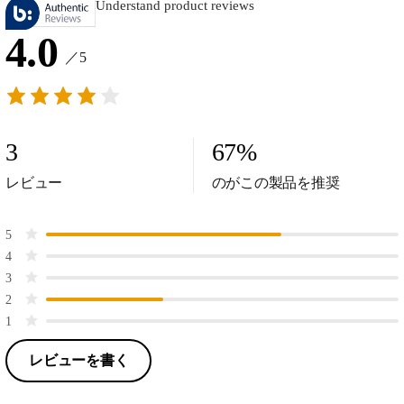
Understand product reviews
4.0
／5
3
67
%
レビュー
のがこの製品を推奨
5
4
3
2
1
レビューを書く