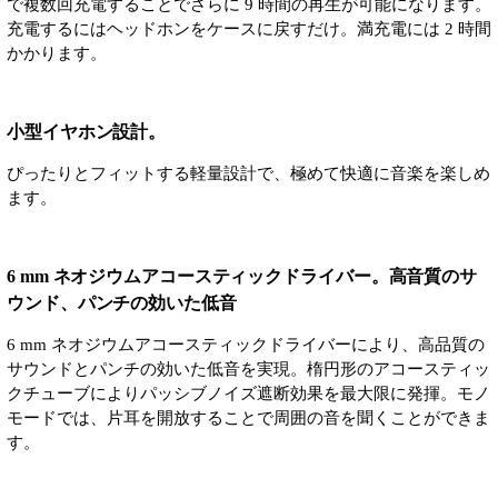
で複数回充電することでさらに 9 時間の再生が可能になります。
充電するにはヘッドホンをケースに戻すだけ。満充電には 2 時間
かかります。
小型イヤホン設計。
ぴったりとフィットする軽量設計で、極めて快適に音楽を楽しめ
ます。
6 mm ネオジウムアコースティックドライバー。高音質のサ
ウンド、パンチの効いた低音
6 mm ネオジウムアコースティックドライバーにより、高品質の
サウンドとパンチの効いた低音を実現。楕円形のアコースティッ
クチューブによりパッシブノイズ遮断効果を最大限に発揮。モノ
モードでは、片耳を開放することで周囲の音を聞くことができま
す。