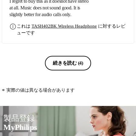
I regret to buy this as it doesnot have stereo
at all. Music does not sound good. It is
slightly better for audio calls only.
これは
TASH402BK Wireless Headphone
に対するレビ
ューです
続きを読む
(4)
実際の値は異なる場合があります
製品登録
MyPhilips