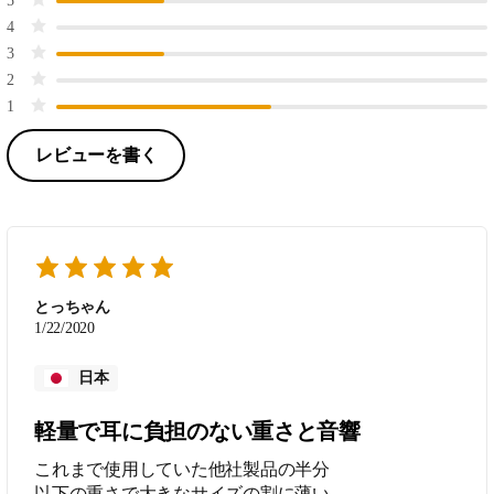
5
4
3
2
1
レビューを書く
とっちゃん
1/22/2020
日本
軽量で耳に負担のない重さと音響
これまで使用していた他社製品の半分
以下の重さで大きなサイズの割に薄い