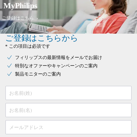
MyPhilips
ご登録はこちら
ご登録はこちらから
* この項目は必須です
フィリップスの最新情報をメールでお届け
特別なオファーやキャンペーンのご案内
製品モニターのご案内
お名前(姓)
お名前(名)
メールアドレス