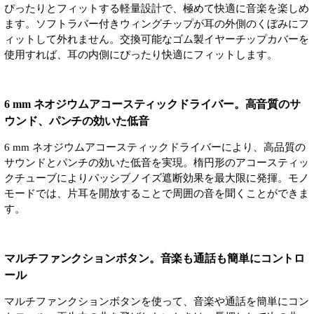
ぴったりとフィットする軽量設計で、極めて快適に音楽を楽しめ
ます。ソフトラバー付きウィングチップが耳の外側のくぼみにフ
ィットして外れません。交換可能なゴム製イヤーチップカバーを
使用すれば、耳の内側にぴったり快適にフィットします。
6 mm ネオジウムアコースティックドライバー。高音質のサ
ウンド、パンチの効いた低音
6 mm ネオジウムアコースティックドライバーにより、高品質の
サウンドとパンチの効いた低音を実現。楕円形のアコースティッ
クチューブによりパッシブノイズ遮断効果を最大限に発揮。モノ
モードでは、片耳を開放することで周囲の音を聞くことができま
す。
マルチファンクションボタン。音楽も通話も簡単にコントロ
ール
マルチファンクションボタンを使って、音楽や通話を簡単にコン