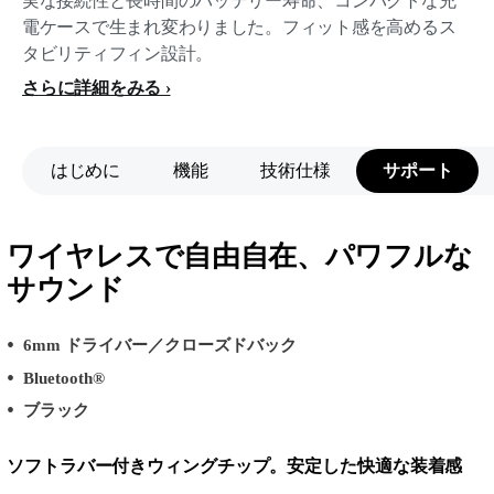
実な接続性と長時間のバッテリー寿命、コンパクトな充
電ケースで生まれ変わりました。フィット感を高めるス
タビリティフィン設計。
さらに詳細をみる
はじめに
機能
技術仕様
サポート
ワイヤレスで自由自在、パワフルな
サウンド
6mm ドライバー／クローズドバック
Bluetooth®
ブラック
ソフトラバー付きウィングチップ。安定した快適な装着感