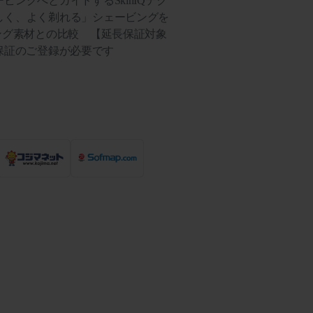
ングへとガイドするSkinIQテク
しく、よく剃れる」シェービングを
ング素材との比較 【延長保証対象
延長保証のご登録が必要です