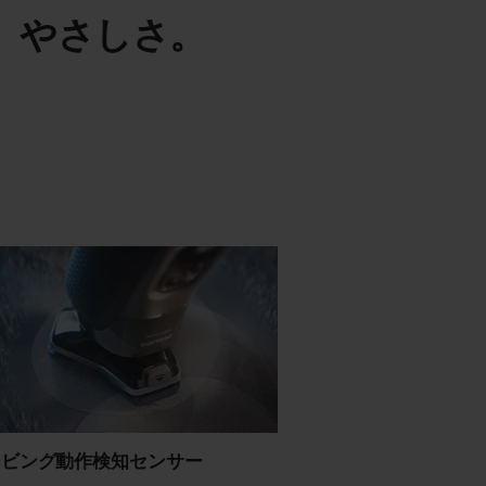
、やさしさ。
ービング動作検知センサー