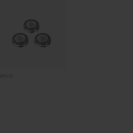
SH71/51