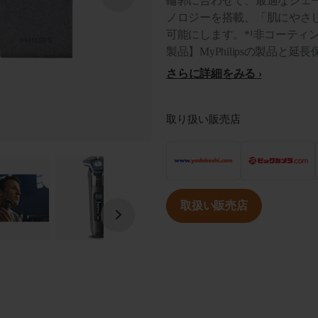
輪郭に合わせて、最適なシェービ
ノロジーを搭載、「肌にやさ
可能にします。*¹非コーティ
製品】MyPhilipsの製品と
さらに詳細をみる
取り扱い販売店
取扱い販売店