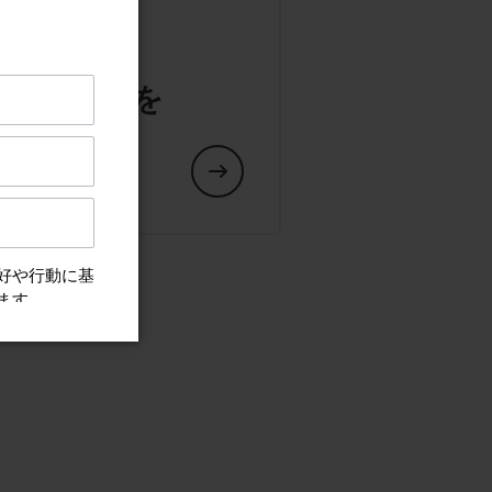
や交換部品を