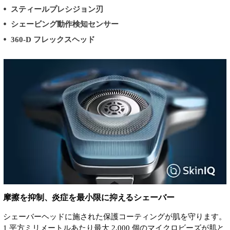
スティールプレシジョン刃
シェービング動作検知センサー
360-D フレックスヘッド
摩擦を抑制、炎症を最小限に抑えるシェーバー
シェーバーヘッドに施された保護コーティングが肌を守ります。
1 平方ミリメートルあたり最大 2,000 個のマイクロビーズが肌と