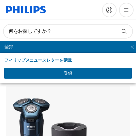
何をお探しですか？
登録
シリーズシェーバー
フィリップスニュースレターを購読
Shaver series 7000
ウェット＆ドライ電気シェーバー
登録
S7782/57