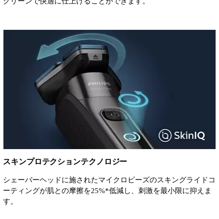
クリーンで快適に仕上げることができます。
スキンプロテクションテクノロジー
シェーバーヘッドに施されたマイクロビーズのスキングライドコ
ーティングが肌との摩擦を25%*低減し、刺激を最小限に抑えま
す。