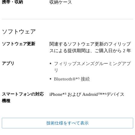
携帯・収納
収納ケース
ソフトウェア
ソフトウェア更新
関連するソフトウェア更新のフィリップ
スによる提供期間は、ご購入日から 2 年
アプリ
フィリップスメンズグルーミングアプ
リ
Bluetooth®*⁵ 接続
スマートフォンの対応
iPhone*⁵ および Android™*⁶デバイス
機種
技術仕様をすべて表示