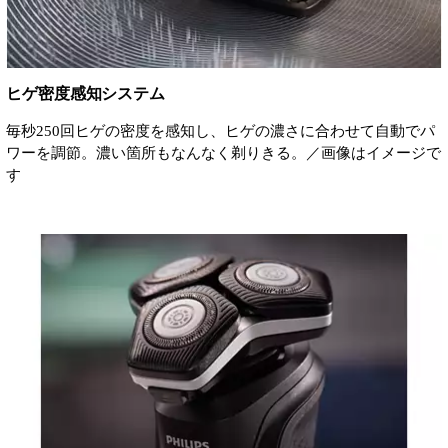
ヒゲ密度感知システム
毎秒250回ヒゲの密度を感知し、ヒゲの濃さに合わせて自動でパ
ワーを調節。濃い箇所もなんなく剃りきる。／画像はイメージで
す