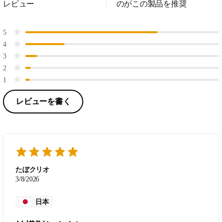
レビュー
のがこの製品を推奨
5
4
3
2
1
レビューを書く
たぼクリオ
3/8/2026
日本