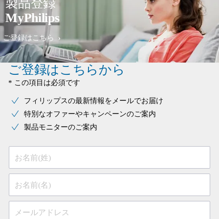
製品登録
MyPhilips
ご登録はこちら
ご登録はこちらから
* この項目は必須です
フィリップスの最新情報をメールでお届け
特別なオファーやキャンペーンのご案内
製品モニターのご案内
お名前(姓)
お名前(名)
メールアドレス