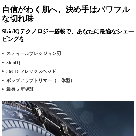
自信がわく肌へ。決め手はパワフル
な切れ味
SkinIQテクノロジー搭載で、あなたに最適なシェー
ビングを
スティールプレシジョン刃
SkinIQ
360-D フレックスヘッド
ポップアップトリマー（一体型）
最長 5 年保証