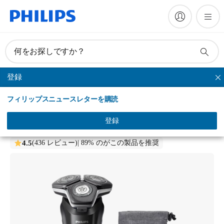
何をお探しですか？
登録
シリーズシェーバー
フィリップスニュースレターを購読
Philips shaver 5000 Series
ウェット＆ドライ電動シェーバー
登録
S5898/10
4.5
(436 レビュー)
| 89% のがこの製品を推奨