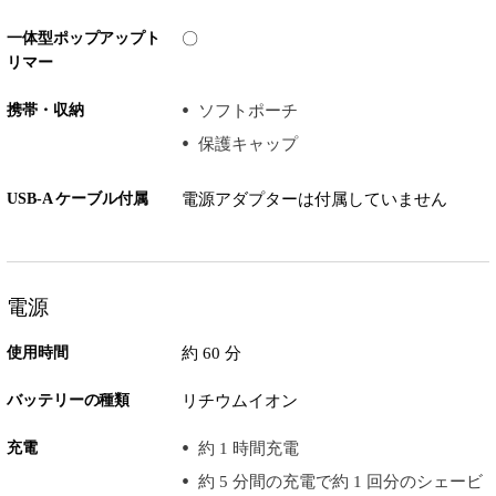
一体型ポップアップト
〇
リマー
携帯・収納
ソフトポーチ
保護キャップ
USB-A ケーブル付属
電源アダプターは付属していません
電源
使用時間
約 60 分
バッテリーの種類
リチウムイオン
充電
約 1 時間充電
約 5 分間の充電で約 1 回分のシェービ