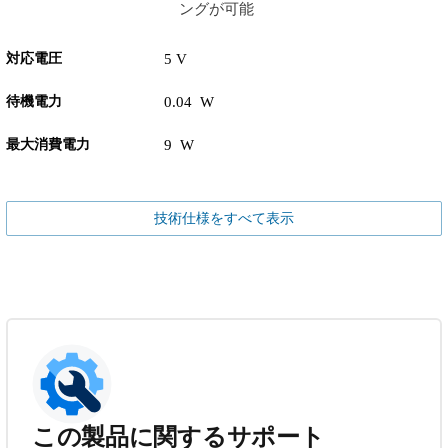
ングが可能
対応電圧
5 V
待機電力
0.04 W
最大消費電力
9 W
技術仕様をすべて表示
この製品に関するサポート