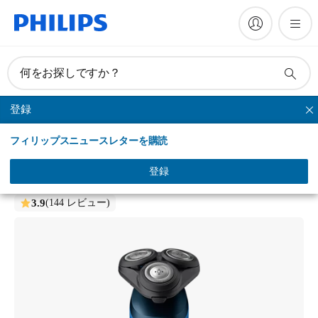
何をお探しですか？
登録
シリーズシェーバー
フィリップスニュースレターを購読
Shaver series 5000
ウェット＆ドライ電動シェーバー
登録
S5444/03
3.9
(144 レビュー)