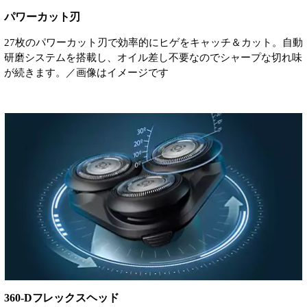
パワーカット刃
27枚のパワーカット刃で効率的にヒゲをキャッチ＆カット。自動
研磨システムを搭載し、オイル差し不要なのでシャープな切れ味
が続きます。／画像はイメージです
360-Dフレックスヘッド