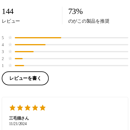
144
73
%
レビュー
のがこの製品を推奨
5
4
3
2
1
レビューを書く
三毛猫さん
11/21/2024