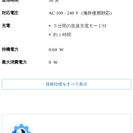
使用時間
50 分
対応電圧
AC 100 - 240 V（海外使用対応）
充電
５分間の急速充電モード付
約 1 時間
待機電力
0.04 W
最大消費電力
9 W
技術仕様をすべて表示