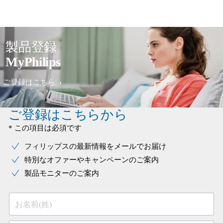
製品登録
MyPhilips
ご登録はこちら
ご登録はこちらから
* この項目は必須です
フィリップスの最新情報をメールでお届け
特別なオファーやキャンペーンのご案内
製品モニターのご案内
お名前(姓)